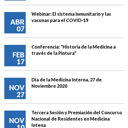
Webinar: El sistema inmunitario y las
vacunas para el COVID-19
ABR
07
Conferencia: "Historia de la Medicina a
través de la Pintura"
FEB
17
Día de la Medicina Interna, 27 de
Noviembre 2020
NOV
27
Tercera Sesión y Premiación del Concurso
Nacional de Residentes en Medicina
NOV
Intena
10