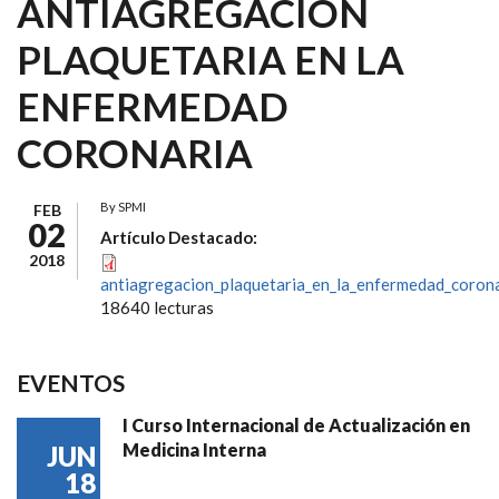
ANTIAGREGACIÓN
PLAQUETARIA EN LA
ENFERMEDAD
CORONARIA
By
SPMI
FEB
02
Artículo Destacado:
2018
antiagregacion_plaquetaria_en_la_enfermedad_corona
18640 lecturas
EVENTOS
I Curso Internacional de Actualización en
Medicina Interna
JUN
18