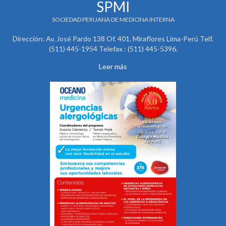
SPMI
SOCIEDAD PERUANA DE MEDICINA INTERNA
Dirección: Av. José Pardo 138 Of. 401. Miraflores Lima-Perú Telf.
(511) 445-1954 Telefax : (511) 445-5396.
Leer más