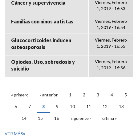
Cáncer y supervivencia
Viernes, Febrero
1, 2019 - 16:53
Familias con niños autistas
Viernes, Febrero
1, 2019 - 16:54
Glucocorticoides inducen
Viernes, Febrero
1, 2019 - 16:55
osteosporosis
Opiodes, Uso, sobredosis y
Viernes, Febrero
1, 2019 - 16:56
suicidio
« primero
‹ anterior
1
2
3
4
5
PÁGINAS
6
7
8
9
10
11
12
13
14
15
16
siguiente ›
última »
VER MÁS