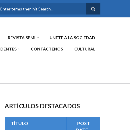
FORMULARIO DE
BÚSQUEDA
REVISTA SPMI
ÚNETE A LA SOCIEDAD
IDENTES
CONTÁCTENOS
CULTURAL
ARTÍCULOS DESTACADOS
TÍTULO
POST
DATE