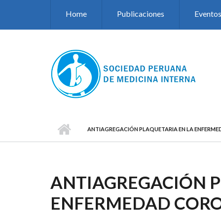
Pasar al contenido principal
Home
Publicaciones
Evento
ANTIAGREGACIÓN PLAQUETARIA EN LA ENFERM
ANTIAGREGACIÓN P
ENFERMEDAD COR