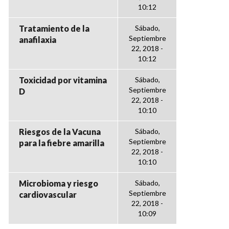
10:12
Tratamiento de la
Sábado,
Septiembre
anafilaxia
22, 2018 -
10:12
Toxicidad por vitamina
Sábado,
Septiembre
D
22, 2018 -
10:10
Riesgos de la Vacuna
Sábado,
Septiembre
para la fiebre amarilla
22, 2018 -
10:10
Microbioma y riesgo
Sábado,
Septiembre
cardiovascular
22, 2018 -
10:09