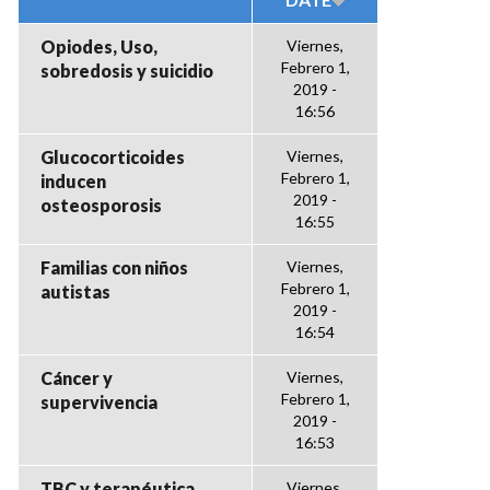
Opiodes, Uso,
Viernes,
Febrero 1,
sobredosis y suicidio
2019 -
16:56
Glucocorticoides
Viernes,
Febrero 1,
inducen
2019 -
osteosporosis
16:55
Familias con niños
Viernes,
Febrero 1,
autistas
2019 -
16:54
Cáncer y
Viernes,
Febrero 1,
supervivencia
2019 -
16:53
TBC y terapéutica
Viernes,