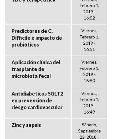
Febrero 1,
2019 -
16:52
Predictores de C.
Viernes,
Febrero 1,
Difficile e impacto de
2019 -
probióticos
16:51
Aplicación clínica del
Viernes,
Febrero 1,
trasplante de
2019 -
microbiota fecal
16:50
Antidiabeticos SGLT2
Viernes,
Febrero 1,
en prevención de
2019 -
riesgo cardiovascular
16:49
Zinc y sepsis
Sábado,
Septiembre
22, 2018 -