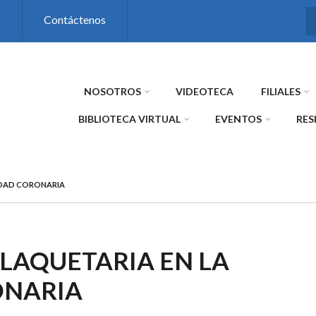
s
Contáctenos
NOSOTROS
VIDEOTECA
FILIALES
BIBLIOTECA VIRTUAL
EVENTOS
RES
EDAD CORONARIA
LAQUETARIA EN LA
ONARIA