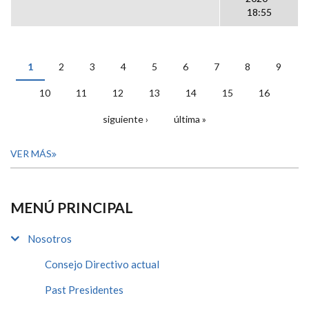
18:55
1
2
3
4
5
6
7
8
9
PÁGINAS
10
11
12
13
14
15
16
siguiente ›
última »
VER MÁS
MENÚ PRINCIPAL
Nosotros
Consejo Directivo actual
Past Presidentes