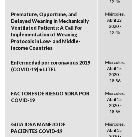
12:45
Premature, Opportune, and
Miércoles,
Abril 22,
Delayed Weaning in Mechanically
2020 -
Ventilated Patients: A Call for
12:45
Implementation of Weaning
Protocols in Low- and Middle-
Income Countries
Enfermedad por coronavirus 2019
Miércoles,
Abril 15,
(COVID-19) • LITFL
2020 -
18:56
FACTORES DE RIESGO SDRA POR
Miércoles,
Abril 15,
COVID-19
2020 -
18:55
GUIA IDSA MANEJO DE
Miércoles,
Abril 15,
PACIENTES COVID-19
2020 -