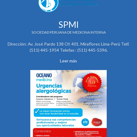
SPMI
SOCIEDAD PERUANA DE MEDICINA INTERNA
Dirección: Av. José Pardo 138 Of. 401. Miraflores Lima-Perú Telf.
(511) 445-1954 Telefax : (511) 445-5396.
Leer más