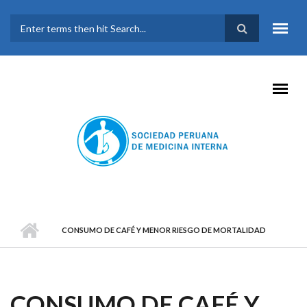
Pasar al contenido principal
FORMULARIO DE
BÚSQUEDA
CONSUMO DE CAFÉ Y MENOR RIESGO DE MORTALIDAD
CONSUMO DE CAFÉ Y