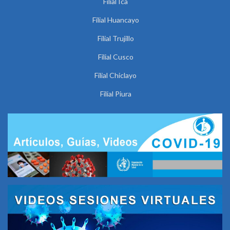
Filial Ica
Filial Huancayo
Filial Trujillo
Filial Cusco
Filial Chiclayo
Filial Piura