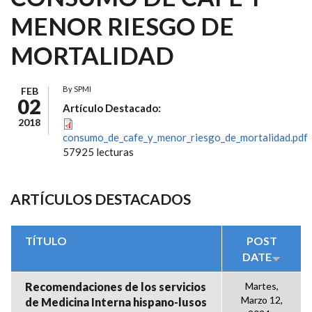
MENOR RIESGO DE
MORTALIDAD
By
SPMI
FEB
02
Artículo Destacado:
2018
consumo_de_cafe_y_menor_riesgo_de_mortalidad.pdf
57925 lecturas
ARTÍCULOS DESTACADOS
TÍTULO
POST
DATE
Recomendaciones de los servicios
Martes,
Marzo 12,
de Medicina Interna hispano-lusos