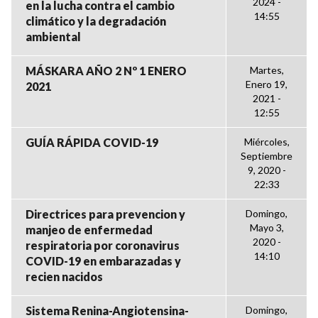
2024 -
en la lucha contra el cambio
14:55
climático y la degradación
ambiental
MÁSKARA AÑO 2 Nº 1 ENERO
Martes,
Enero 19,
2021
2021 -
12:55
GUÍA RÁPIDA COVID-19
Miércoles,
Septiembre
9, 2020 -
22:33
Directrices para prevencion y
Domingo,
Mayo 3,
manjeo de enfermedad
2020 -
respiratoria por coronavirus
14:10
COVID-19 en embarazadas y
recien nacidos
Sistema Renina-Angiotensina-
Domingo,