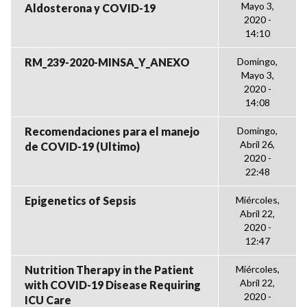
Mayo 3,
Aldosterona y COVID-19
2020 -
14:10
RM_239-2020-MINSA_Y_ANEXO
Domingo,
Mayo 3,
2020 -
14:08
Recomendaciones para el manejo
Domingo,
Abril 26,
de COVID-19 (Ultimo)
2020 -
22:48
Epigenetics of Sepsis
Miércoles,
Abril 22,
2020 -
12:47
Nutrition Therapy in the Patient
Miércoles,
Abril 22,
with COVID-19 Disease Requiring
2020 -
ICU Care