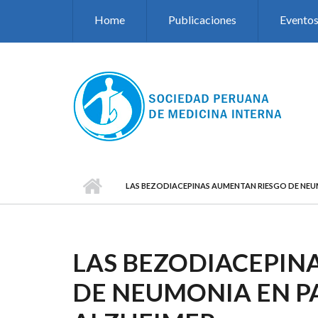
Pasar al contenido principal
Home
Publicaciones
Evento
LAS BEZODIACEPINAS AUMENTAN RIESGO DE NEU
LAS BEZODIACEPIN
DE NEUMONIA EN P