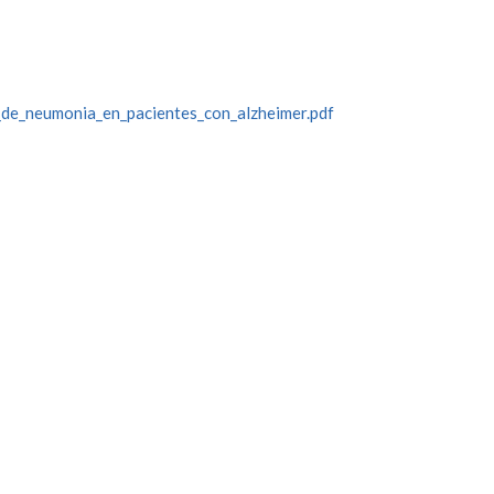
_de_neumonia_en_pacientes_con_alzheimer.pdf