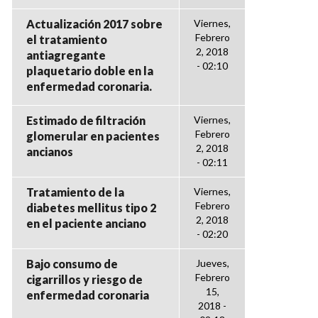
Actualización 2017 sobre
Viernes,
Febrero
el tratamiento
2, 2018
antiagregante
- 02:10
plaquetario doble en la
enfermedad coronaria.
Estimado de filtración
Viernes,
Febrero
glomerular en pacientes
2, 2018
ancianos
- 02:11
Tratamiento de la
Viernes,
Febrero
diabetes mellitus tipo 2
2, 2018
en el paciente anciano
- 02:20
Bajo consumo de
Jueves,
Febrero
cigarrillos y riesgo de
15,
enfermedad coronaria
2018 -