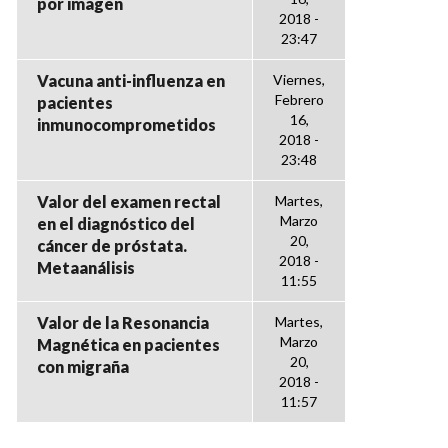
por imagen
2018 -
23:47
Vacuna anti-influenza en
Viernes,
Febrero
pacientes
16,
inmunocomprometidos
2018 -
23:48
Valor del examen rectal
Martes,
Marzo
en el diagnóstico del
20,
cáncer de próstata.
2018 -
Metaanálisis
11:55
Valor de la Resonancia
Martes,
Marzo
Magnética en pacientes
20,
con migraña
2018 -
11:57