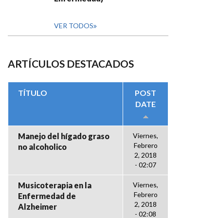
VER TODOS
ARTÍCULOS DESTACADOS
TÍTULO
POST
DATE
Manejo del hígado graso
Viernes,
Febrero
no alcoholico
2, 2018
- 02:07
Musicoterapia en la
Viernes,
Febrero
Enfermedad de
2, 2018
Alzheimer
- 02:08