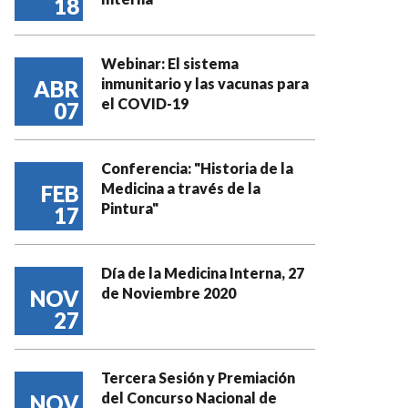
18
Webinar: El sistema
inmunitario y las vacunas para
ABR
el COVID-19
07
Conferencia: "Historia de la
Medicina a través de la
FEB
Pintura"
17
Día de la Medicina Interna, 27
de Noviembre 2020
NOV
27
Tercera Sesión y Premiación
del Concurso Nacional de
NOV