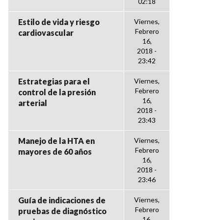
02:18
Estilo de vida y riesgo
Viernes,
Febrero
cardiovascular
16,
2018 -
23:42
Estrategias para el
Viernes,
Febrero
control de la presión
16,
arterial
2018 -
23:43
Manejo de la HTA en
Viernes,
Febrero
mayores de 60 años
16,
2018 -
23:46
Guía de indicaciones de
Viernes,
Febrero
pruebas de diagnóstico
16,