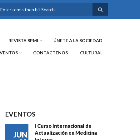
FORMULARIO DE
BÚSQUEDA
REVISTA SPMI
ÚNETE A LA SOCIEDAD
EVENTOS
CONTÁCTENOS
CULTURAL
EVENTOS
I Curso Internacional de
Actualización en Medicina
JUN
Interna