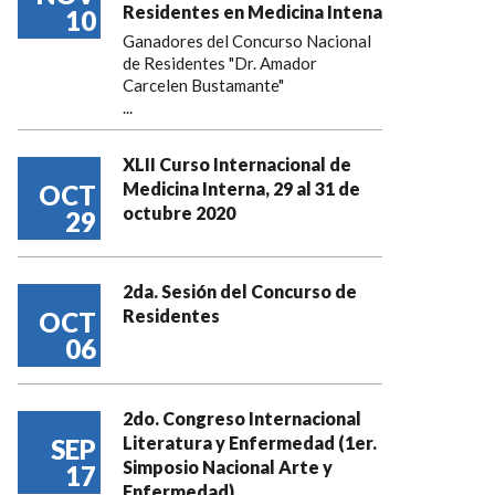
Residentes en Medicina Intena
10
Ganadores del Concurso Nacional
de Residentes "Dr. Amador
Carcelen Bustamante"
...
XLII Curso Internacional de
Medicina Interna, 29 al 31 de
OCT
octubre 2020
29
2da. Sesión del Concurso de
Residentes
OCT
06
2do. Congreso Internacional
Literatura y Enfermedad (1er.
SEP
Simposio Nacional Arte y
17
Enfermedad)