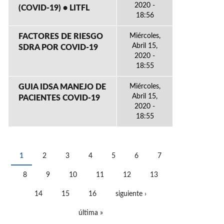
2020 -
(COVID-19) • LITFL
18:56
FACTORES DE RIESGO
Miércoles,
Abril 15,
SDRA POR COVID-19
2020 -
18:55
GUIA IDSA MANEJO DE
Miércoles,
Abril 15,
PACIENTES COVID-19
2020 -
18:55
1
2
3
4
5
6
7
PÁGINAS
8
9
10
11
12
13
14
15
16
siguiente ›
última »