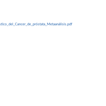
tico_del_Cancer_de_próstata_Metaanálisis.pdf