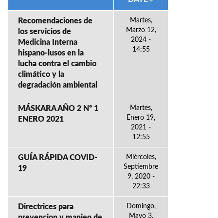
Recomendaciones de
Martes,
Marzo 12,
los servicios de
2024 -
Medicina Interna
14:55
hispano-lusos en la
lucha contra el cambio
climático y la
degradación ambiental
MÁSKARA AÑO 2 Nº 1
Martes,
Enero 19,
ENERO 2021
2021 -
12:55
GUÍA RÁPIDA COVID-
Miércoles,
Septiembre
19
9, 2020 -
22:33
Directrices para
Domingo,
Mayo 3,
prevencion y manjeo de