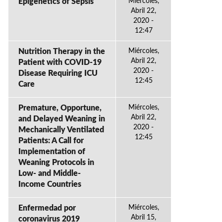
Epigenetics of Sepsis
Miércoles,
Abril 22,
2020 -
12:47
Nutrition Therapy in the
Miércoles,
Abril 22,
Patient with COVID-19
2020 -
Disease Requiring ICU
12:45
Care
Premature, Opportune,
Miércoles,
Abril 22,
and Delayed Weaning in
2020 -
Mechanically Ventilated
12:45
Patients: A Call for
Implementation of
Weaning Protocols in
Low- and Middle-
Income Countries
Enfermedad por
Miércoles,
Abril 15,
coronavirus 2019