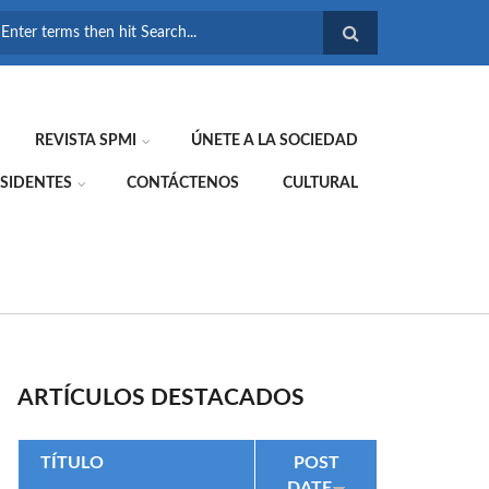
FORMULARIO DE
BÚSQUEDA
REVISTA SPMI
ÚNETE A LA SOCIEDAD
SIDENTES
CONTÁCTENOS
CULTURAL
ARTÍCULOS DESTACADOS
TÍTULO
POST
DATE