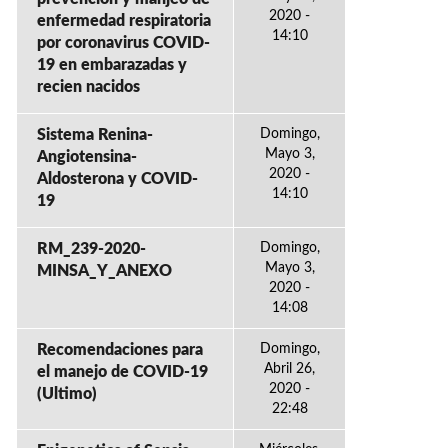
2020 -
enfermedad respiratoria
14:10
por coronavirus COVID-
19 en embarazadas y
recien nacidos
Sistema Renina-
Domingo,
Mayo 3,
Angiotensina-
2020 -
Aldosterona y COVID-
14:10
19
RM_239-2020-
Domingo,
Mayo 3,
MINSA_Y_ANEXO
2020 -
14:08
Recomendaciones para
Domingo,
Abril 26,
el manejo de COVID-19
2020 -
(Ultimo)
22:48