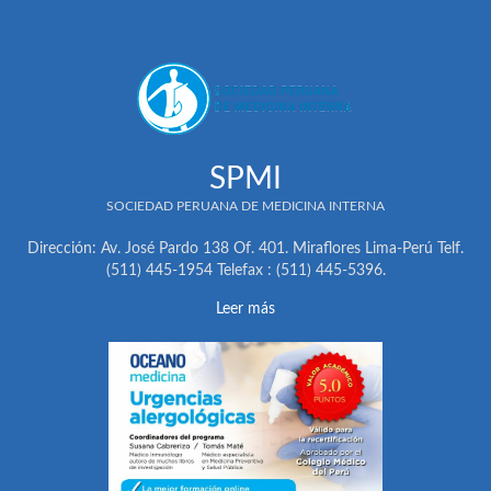
SPMI
SOCIEDAD PERUANA DE MEDICINA INTERNA
Dirección: Av. José Pardo 138 Of. 401. Miraflores Lima-Perú Telf.
(511) 445-1954 Telefax : (511) 445-5396.
Leer más