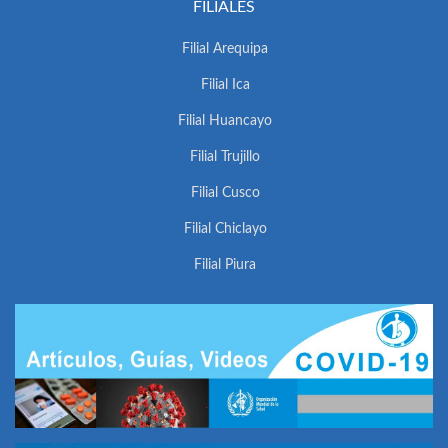
FILIALES
Filial Arequipa
Filial Ica
Filial Huancayo
Filial Trujillo
Filial Cusco
Filial Chiclayo
Filial Piura