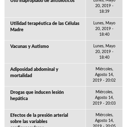
Uso inapropiado de antibióticos
Lunes, Mayo
20, 2019 -
18:39
Utilidad terapéutica de las Células
Lunes, Mayo
20, 2019 -
Madre
18:40
Vacunas y Autismo
Lunes, Mayo
20, 2019 -
18:40
Adiposidad abdominal y
Miércoles,
Agosto 14,
mortalidad
2019 - 20:02
Drogas que inducen lesión
Miércoles,
Agosto 14,
hepática
2019 - 20:03
Efectos de la presión arterial
Miércoles,
Agosto 14,
sobre las variables
2019 - 20:05