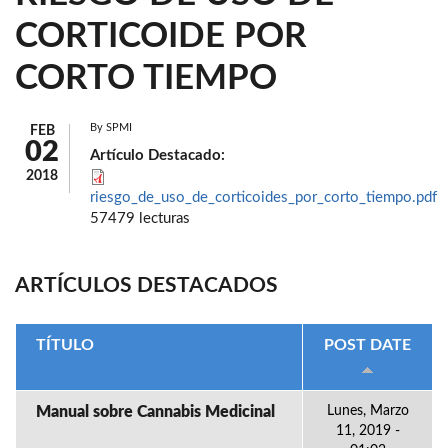
CORTICOIDE POR
CORTO TIEMPO
By
SPMI
FEB
02
Artículo Destacado:
2018
riesgo_de_uso_de_corticoides_por_corto_tiempo.pdf
57479 lecturas
ARTÍCULOS DESTACADOS
TÍTULO
POST DATE
Manual sobre Cannabis Medicinal
Lunes, Marzo
11, 2019 -