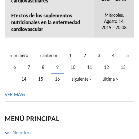
cardiovasculares
Efectos de los suplementos
Miércoles,
Agosto 14,
nutricionales en la enfermedad
2019 - 20:08
cardiovascular
« primero
‹ anterior
1
2
3
4
5
PÁGINAS
6
7
8
9
10
11
12
13
14
15
16
siguiente ›
última »
VER MÁS
MENÚ PRINCIPAL
Nosotros