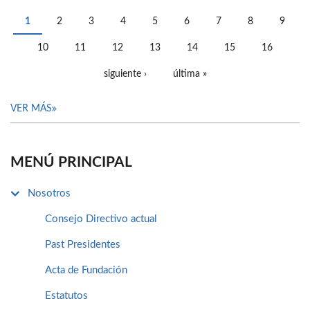
1
2
3
4
5
6
7
8
9
PÁGINAS
10
11
12
13
14
15
16
siguiente ›
última »
VER MÁS
MENÚ PRINCIPAL
Nosotros
Consejo Directivo actual
Past Presidentes
Acta de Fundación
Estatutos