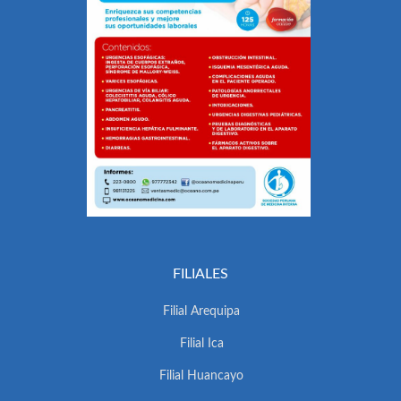
FILIALES
Filial Arequipa
Filial Ica
Filial Huancayo