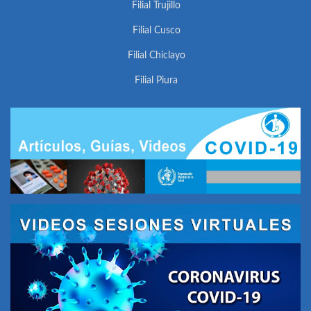
Filial Trujillo
Filial Cusco
Filial Chiclayo
Filial Piura