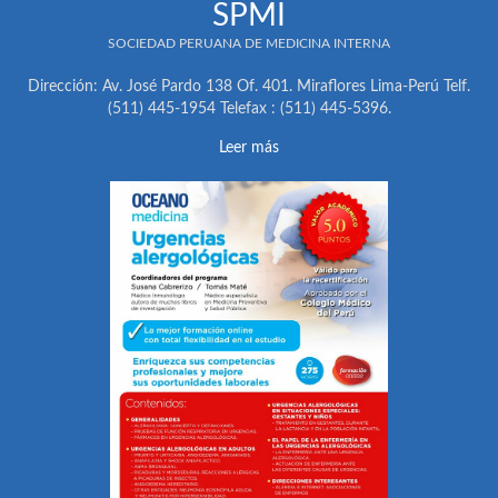
SPMI
SOCIEDAD PERUANA DE MEDICINA INTERNA
Dirección: Av. José Pardo 138 Of. 401. Miraflores Lima-Perú Telf.
(511) 445-1954 Telefax : (511) 445-5396.
Leer más