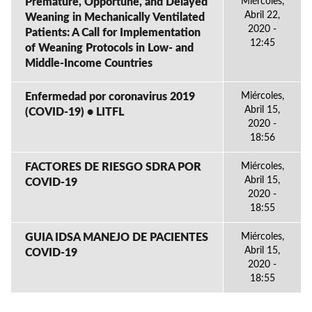
Premature, Opportune, and Delayed
Miércoles,
Abril 22,
Weaning in Mechanically Ventilated
2020 -
Patients: A Call for Implementation
12:45
of Weaning Protocols in Low- and
Middle-Income Countries
Enfermedad por coronavirus 2019
Miércoles,
Abril 15,
(COVID-19) • LITFL
2020 -
18:56
FACTORES DE RIESGO SDRA POR
Miércoles,
Abril 15,
COVID-19
2020 -
18:55
GUIA IDSA MANEJO DE PACIENTES
Miércoles,
Abril 15,
COVID-19
2020 -
18:55