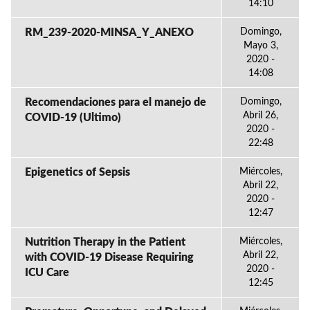
14:10
RM_239-2020-MINSA_Y_ANEXO
Domingo,
Mayo 3,
2020 -
14:08
Recomendaciones para el manejo de
Domingo,
Abril 26,
COVID-19 (Ultimo)
2020 -
22:48
Epigenetics of Sepsis
Miércoles,
Abril 22,
2020 -
12:47
Nutrition Therapy in the Patient
Miércoles,
Abril 22,
with COVID-19 Disease Requiring
2020 -
ICU Care
12:45