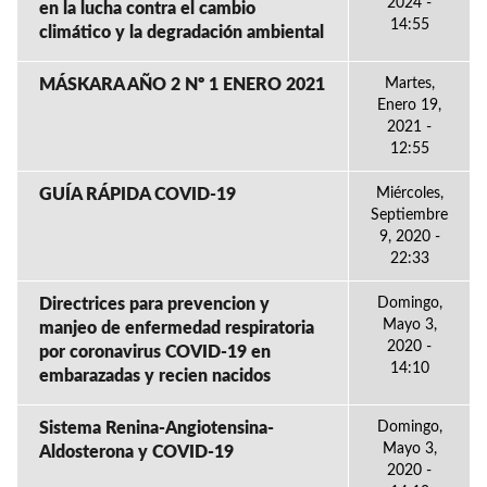
2024 -
en la lucha contra el cambio
14:55
climático y la degradación ambiental
MÁSKARA AÑO 2 Nº 1 ENERO 2021
Martes,
Enero 19,
2021 -
12:55
GUÍA RÁPIDA COVID-19
Miércoles,
Septiembre
9, 2020 -
22:33
Directrices para prevencion y
Domingo,
Mayo 3,
manjeo de enfermedad respiratoria
2020 -
por coronavirus COVID-19 en
14:10
embarazadas y recien nacidos
Sistema Renina-Angiotensina-
Domingo,
Mayo 3,
Aldosterona y COVID-19
2020 -