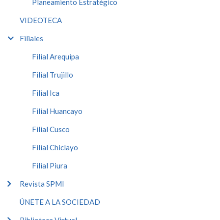
Planeamiento Estratégico
VIDEOTECA
Filiales
Filial Arequipa
Filial Trujillo
Filial Ica
Filial Huancayo
Filial Cusco
Filial Chiclayo
Filial Piura
Revista SPMI
ÚNETE A LA SOCIEDAD