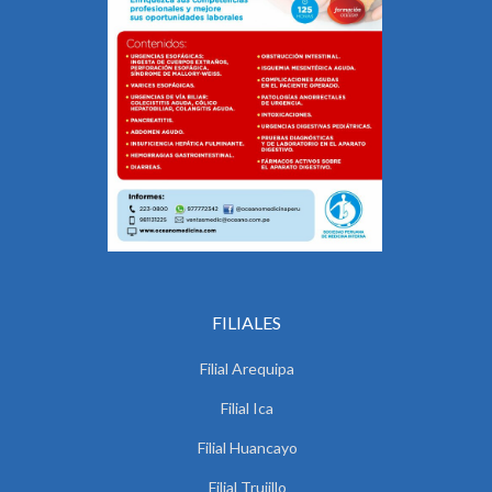
FILIALES
Filial Arequipa
Filial Ica
Filial Huancayo
Filial Trujillo