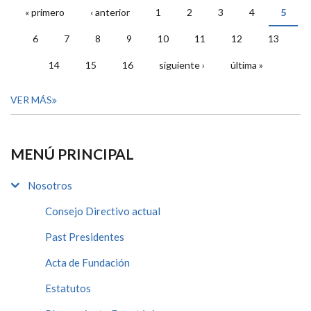
« primero
‹ anterior
1
2
3
4
5
PÁGINAS
6
7
8
9
10
11
12
13
14
15
16
siguiente ›
última »
VER MÁS
MENÚ PRINCIPAL
Nosotros
Consejo Directivo actual
Past Presidentes
Acta de Fundación
Estatutos