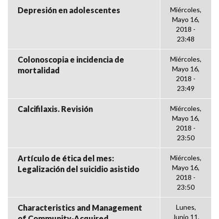
Depresión en adolescentes
Miércoles,
Mayo 16,
2018 -
23:48
Colonoscopia e incidencia de
Miércoles,
Mayo 16,
mortalidad
2018 -
23:49
Calcifilaxis. Revisión
Miércoles,
Mayo 16,
2018 -
23:50
Artículo de ética del mes:
Miércoles,
Mayo 16,
Legalización del suicidio asistido
2018 -
23:50
Characteristics and Management
Lunes,
Junio 11,
of Community-Acquired