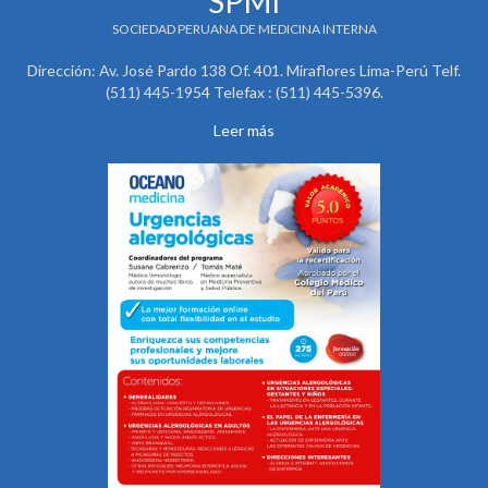
SPMI
SOCIEDAD PERUANA DE MEDICINA INTERNA
Dirección: Av. José Pardo 138 Of. 401. Miraflores Lima-Perú Telf.
(511) 445-1954 Telefax : (511) 445-5396.
Leer más