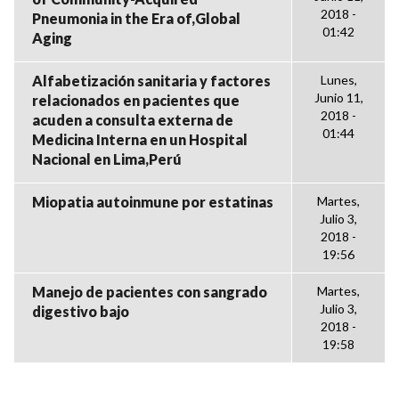
2018 -
Pneumonia in the Era of,Global
01:42
Aging
Alfabetización sanitaria y factores
Lunes,
Junio 11,
relacionados en pacientes que
2018 -
acuden a consulta externa de
01:44
Medicina Interna en un Hospital
Nacional en Lima,Perú
Miopatia autoinmune por estatinas
Martes,
Julio 3,
2018 -
19:56
Manejo de pacientes con sangrado
Martes,
Julio 3,
digestivo bajo
2018 -
19:58