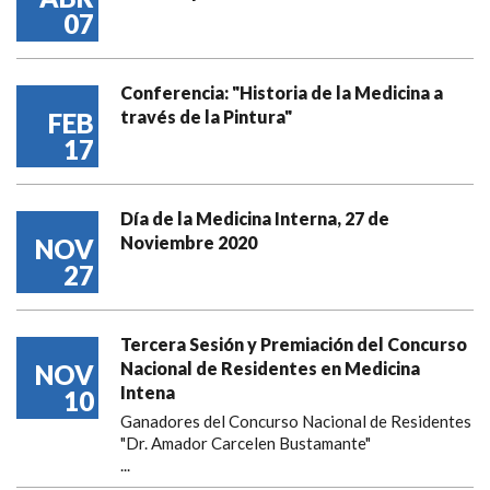
07
Conferencia: "Historia de la Medicina a
través de la Pintura"
FEB
17
Día de la Medicina Interna, 27 de
Noviembre 2020
NOV
27
Tercera Sesión y Premiación del Concurso
Nacional de Residentes en Medicina
NOV
Intena
10
Ganadores del Concurso Nacional de Residentes
"Dr. Amador Carcelen Bustamante"
...