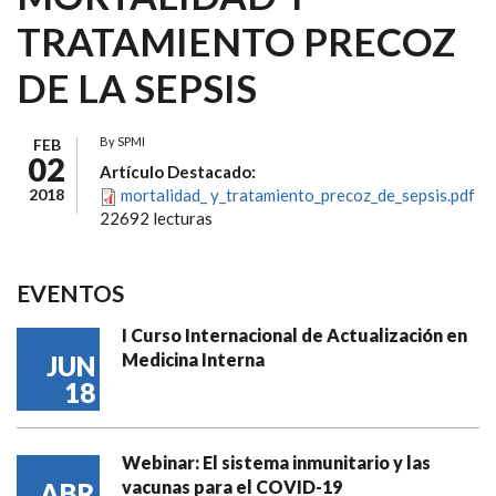
TRATAMIENTO PRECOZ
DE LA SEPSIS
By
SPMI
FEB
02
Artículo Destacado:
2018
mortalidad_ y_tratamiento_precoz_de_sepsis.pdf
22692 lecturas
EVENTOS
I Curso Internacional de Actualización en
Medicina Interna
JUN
18
Webinar: El sistema inmunitario y las
vacunas para el COVID-19
ABR