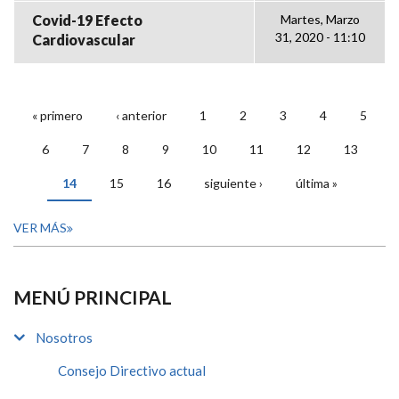
Covid-19 Efecto
Martes, Marzo
31, 2020 - 11:10
Cardiovascular
« primero
‹ anterior
1
2
3
4
5
PÁGINAS
6
7
8
9
10
11
12
13
14
15
16
siguiente ›
última »
VER MÁS
MENÚ PRINCIPAL
Nosotros
Consejo Directivo actual