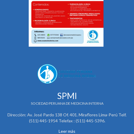
SPMI
SOCIEDAD PERUANA DE MEDICINA INTERNA
Dirección: Av. José Pardo 138 Of. 401. Miraflores Lima-Perú Telf.
(511) 445-1954 Telefax : (511) 445-5396.
Leer más