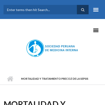
Pasar al contenido principal
FORMULARIO DE
BÚSQUEDA
MORTALIDAD Y TRATAMIENTO PRECOZ DE LA SEPSIS
MORTALIDAD Y