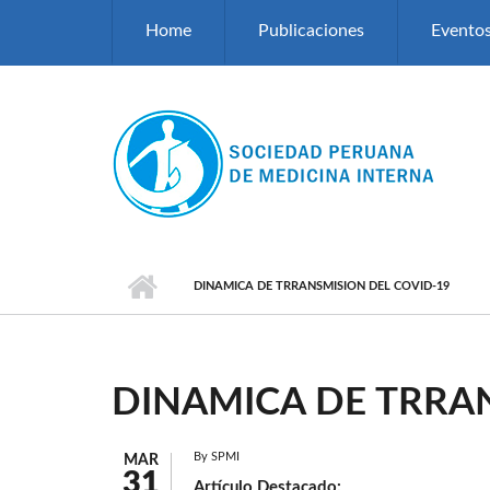
Pasar al contenido principal
Home
Publicaciones
Evento
DINAMICA DE TRRANSMISION DEL COVID-19
DINAMICA DE TRRAN
By
SPMI
MAR
31
Artículo Destacado: