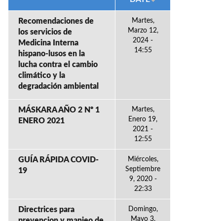
Recomendaciones de
Martes,
Marzo 12,
los servicios de
2024 -
Medicina Interna
14:55
hispano-lusos en la
lucha contra el cambio
climático y la
degradación ambiental
MÁSKARA AÑO 2 Nº 1
Martes,
Enero 19,
ENERO 2021
2021 -
12:55
GUÍA RÁPIDA COVID-
Miércoles,
Septiembre
19
9, 2020 -
22:33
Directrices para
Domingo,
Mayo 3,
prevencion y manjeo de