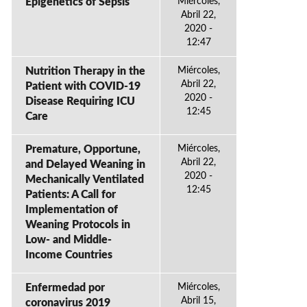
Epigenetics of Sepsis
Miércoles,
Abril 22,
2020 -
12:47
Nutrition Therapy in the
Miércoles,
Abril 22,
Patient with COVID-19
2020 -
Disease Requiring ICU
12:45
Care
Premature, Opportune,
Miércoles,
Abril 22,
and Delayed Weaning in
2020 -
Mechanically Ventilated
12:45
Patients: A Call for
Implementation of
Weaning Protocols in
Low- and Middle-
Income Countries
Enfermedad por
Miércoles,
Abril 15,
coronavirus 2019