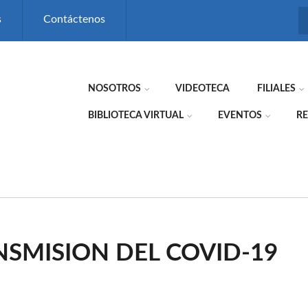
s
Contáctenos
NOSOTROS
VIDEOTECA
FILIALES
BIBLIOTECA VIRTUAL
EVENTOS
RE
SMISION DEL COVID-19