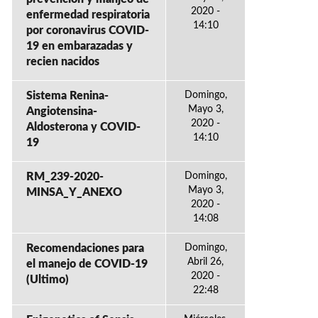
2020 -
enfermedad respiratoria
14:10
por coronavirus COVID-
19 en embarazadas y
recien nacidos
Sistema Renina-
Domingo,
Mayo 3,
Angiotensina-
2020 -
Aldosterona y COVID-
14:10
19
RM_239-2020-
Domingo,
Mayo 3,
MINSA_Y_ANEXO
2020 -
14:08
Recomendaciones para
Domingo,
Abril 26,
el manejo de COVID-19
2020 -
(Ultimo)
22:48