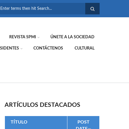
FORMULARIO DE
BÚSQUEDA
REVISTA SPMI
ÚNETE A LA SOCIEDAD
SIDENTES
CONTÁCTENOS
CULTURAL
ARTÍCULOS DESTACADOS
TÍTULO
POST
DATE