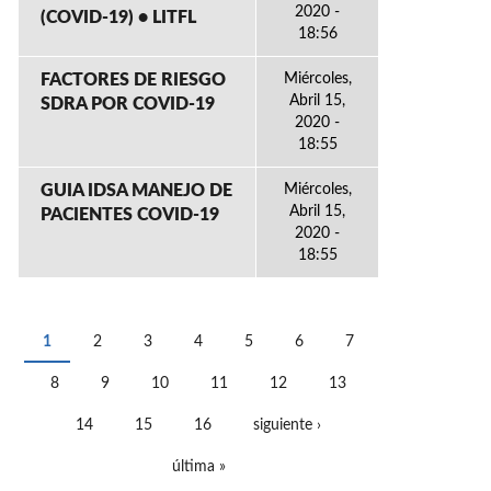
2020 -
(COVID-19) • LITFL
18:56
FACTORES DE RIESGO
Miércoles,
Abril 15,
SDRA POR COVID-19
2020 -
18:55
GUIA IDSA MANEJO DE
Miércoles,
Abril 15,
PACIENTES COVID-19
2020 -
18:55
1
2
3
4
5
6
7
PÁGINAS
8
9
10
11
12
13
14
15
16
siguiente ›
última »