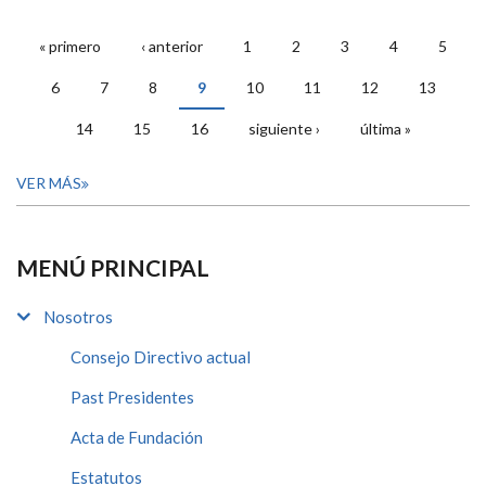
« primero
‹ anterior
1
2
3
4
5
PÁGINAS
6
7
8
9
10
11
12
13
14
15
16
siguiente ›
última »
VER MÁS
MENÚ PRINCIPAL
Nosotros
Consejo Directivo actual
Past Presidentes
Acta de Fundación
Estatutos