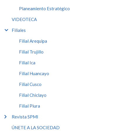
Planeamiento Estratégico
VIDEOTECA
Filiales
Filial Arequipa
Filial Trujillo
Filial Ica
Filial Huancayo
Filial Cusco
Filial Chiclayo
Filial Piura
Revista SPMI
ÚNETE A LA SOCIEDAD