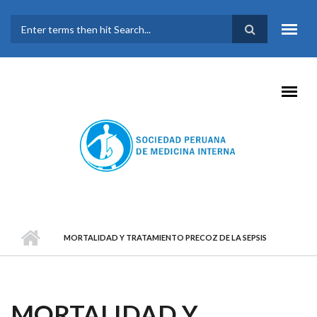
Pasar al contenido principal
FORMULARIO DE
BÚSQUEDA
MORTALIDAD Y TRATAMIENTO PRECOZ DE LA SEPSIS
MORTALIDAD Y