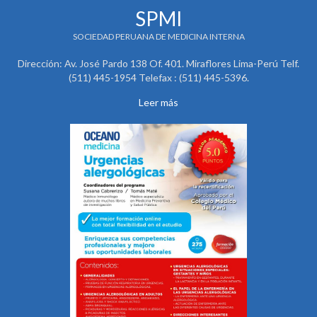
SPMI
SOCIEDAD PERUANA DE MEDICINA INTERNA
Dirección: Av. José Pardo 138 Of. 401. Miraflores Lima-Perú Telf.
(511) 445-1954 Telefax : (511) 445-5396.
Leer más