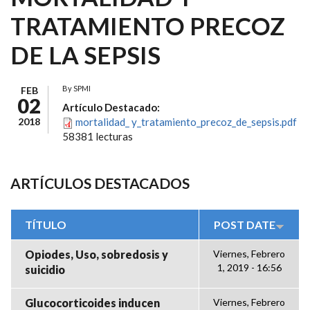
TRATAMIENTO PRECOZ
DE LA SEPSIS
By
SPMI
FEB
02
Artículo Destacado:
2018
mortalidad_ y_tratamiento_precoz_de_sepsis.pdf
58381 lecturas
ARTÍCULOS DESTACADOS
TÍTULO
POST DATE
Opiodes, Uso, sobredosis y
Viernes, Febrero
1, 2019 - 16:56
suicidio
Glucocorticoides inducen
Viernes, Febrero