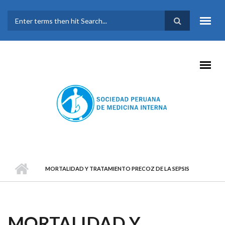
Pasar al contenido principal
FORMULARIO DE
BÚSQUEDA
MORTALIDAD Y TRATAMIENTO PRECOZ DE LA SEPSIS
MORTALIDAD Y