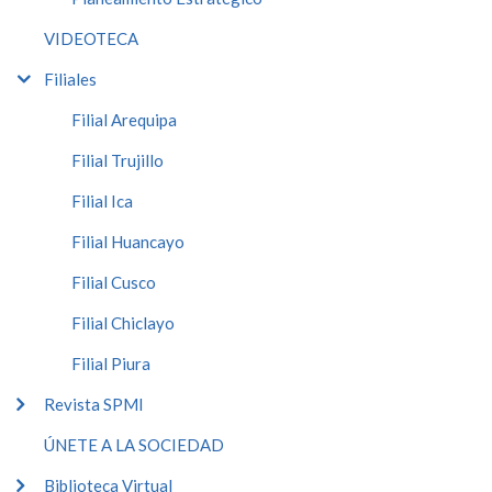
VIDEOTECA
Filiales
Filial Arequipa
Filial Trujillo
Filial Ica
Filial Huancayo
Filial Cusco
Filial Chiclayo
Filial Piura
Revista SPMI
ÚNETE A LA SOCIEDAD
Biblioteca Virtual