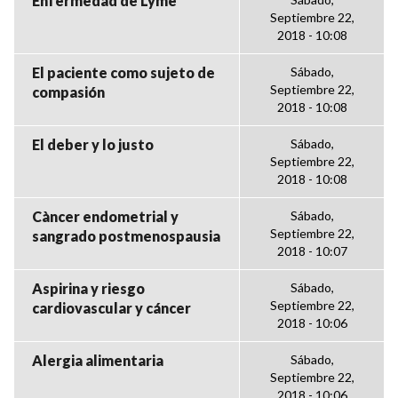
Enfermedad de Lyme
Septiembre 22,
2018 - 10:08
El paciente como sujeto de
Sábado,
Septiembre 22,
compasión
2018 - 10:08
El deber y lo justo
Sábado,
Septiembre 22,
2018 - 10:08
Càncer endometrial y
Sábado,
Septiembre 22,
sangrado postmenospausia
2018 - 10:07
Aspirina y riesgo
Sábado,
Septiembre 22,
cardiovascular y cáncer
2018 - 10:06
Alergia alimentaria
Sábado,
Septiembre 22,
2018 - 10:06