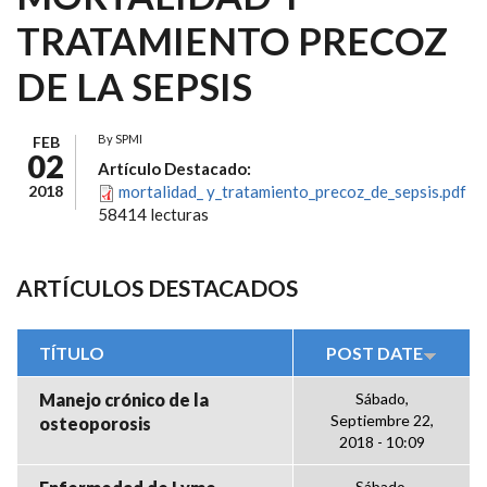
TRATAMIENTO PRECOZ
DE LA SEPSIS
By
SPMI
FEB
02
Artículo Destacado:
2018
mortalidad_ y_tratamiento_precoz_de_sepsis.pdf
58414 lecturas
ARTÍCULOS DESTACADOS
TÍTULO
POST DATE
Manejo crónico de la
Sábado,
Septiembre 22,
osteoporosis
2018 - 10:09
Sábado,