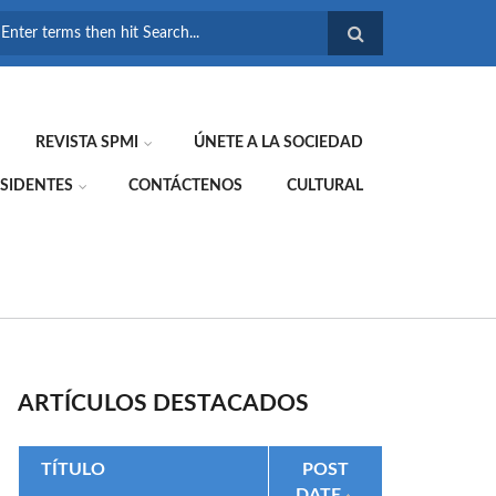
FORMULARIO DE
BÚSQUEDA
REVISTA SPMI
ÚNETE A LA SOCIEDAD
SIDENTES
CONTÁCTENOS
CULTURAL
ARTÍCULOS DESTACADOS
TÍTULO
POST
DATE