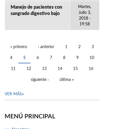
Manejo de pacientes con
Martes,
Julio 3,
sangrado digestivo bajo
2018 -
19:58
« primero
‹ anterior
1
2
3
PÁGINAS
4
5
6
7
8
9
10
11
12
13
14
15
16
siguiente ›
última »
VER MÁS
MENÚ PRINCIPAL