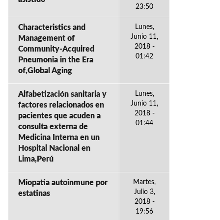
23:50
Characteristics and
Lunes,
Junio 11,
Management of
2018 -
Community-Acquired
01:42
Pneumonia in the Era
of,Global Aging
Alfabetización sanitaria y
Lunes,
Junio 11,
factores relacionados en
2018 -
pacientes que acuden a
01:44
consulta externa de
Medicina Interna en un
Hospital Nacional en
Lima,Perú
Miopatia autoinmune por
Martes,
Julio 3,
estatinas
2018 -
19:56