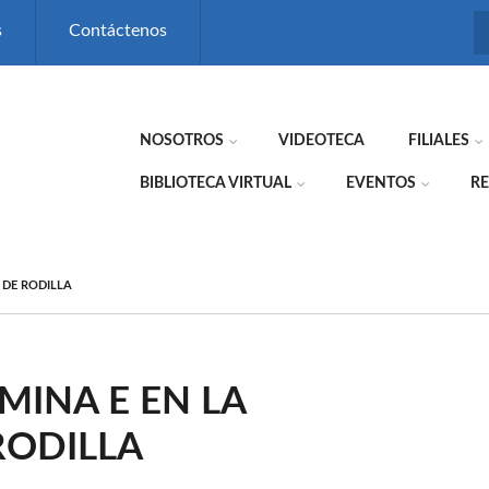
s
Contáctenos
NOSOTROS
VIDEOTECA
FILIALES
BIBLIOTECA VIRTUAL
EVENTOS
RE
 DE RODILLA
AMINA E EN LA
RODILLA