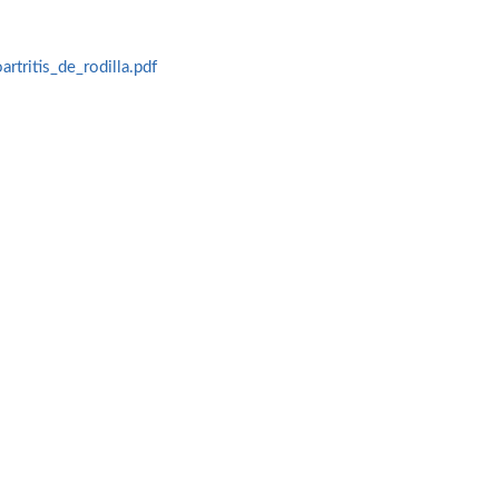
rtritis_de_rodilla.pdf