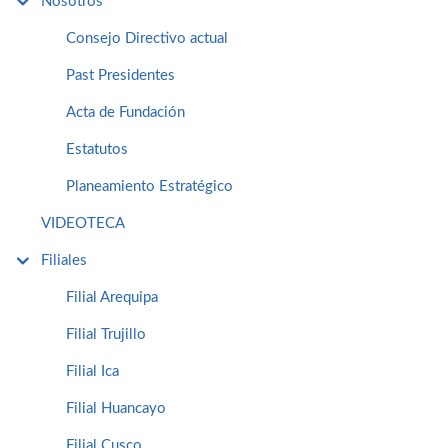
Nosotros
Consejo Directivo actual
Past Presidentes
Acta de Fundación
Estatutos
Planeamiento Estratégico
VIDEOTECA
Filiales
Filial Arequipa
Filial Trujillo
Filial Ica
Filial Huancayo
Filial Cusco