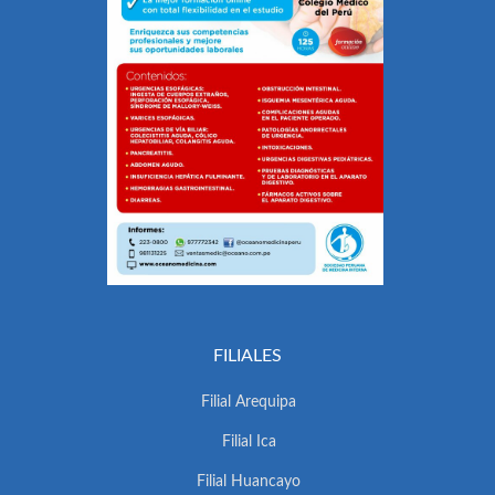
FILIALES
Filial Arequipa
Filial Ica
Filial Huancayo