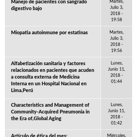
Manejo de pacientes con sangrado
Martes,
Julio 3,
digestivo bajo
2018 -
19:58
Miopatia autoinmune por estatinas
Martes,
Julio 3,
2018 -
19:56
Alfabetización sanitaria y factores
Lunes,
Junio 11,
relacionados en pacientes que acuden
2018 -
a consulta externa de Medicina
01:44
Interna en un Hospital Nacional en
Lima,Perú
Characteristics and Management of
Lunes,
Junio 11,
Community-Acquired Pneumonia in
2018 -
the Era of,Global Aging
01:42
Artículo de ética del mes:
Miércoles,