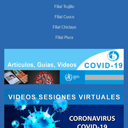
Filial Trujillo
Filial Cusco
Filial Chiclayo
Filial Piura