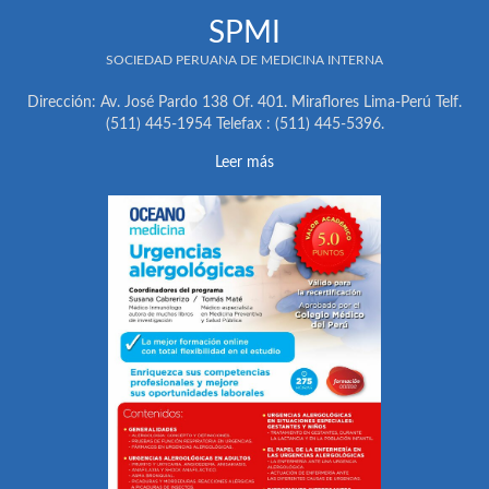
SPMI
SOCIEDAD PERUANA DE MEDICINA INTERNA
Dirección: Av. José Pardo 138 Of. 401. Miraflores Lima-Perú Telf.
(511) 445-1954 Telefax : (511) 445-5396.
Leer más