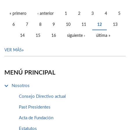
« primero
‹ anterior
1
2
3
4
5
PÁGINAS
6
7
8
9
10
11
12
13
14
15
16
siguiente ›
última »
VER MÁS
MENÚ PRINCIPAL
Nosotros
Consejo Directivo actual
Past Presidentes
Acta de Fundación
Estatutos