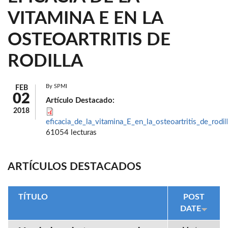
VITAMINA E EN LA
OSTEOARTRITIS DE
RODILLA
By
SPMI
FEB
02
Artículo Destacado:
2018
eficacia_de_la_vitamina_E_en_la_osteoartritis_de_rodil
61054 lecturas
ARTÍCULOS DESTACADOS
TÍTULO
POST
DATE