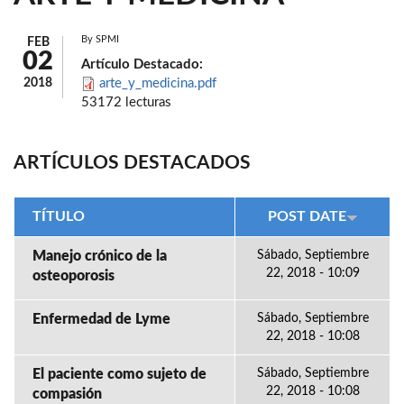
By
SPMI
FEB
02
Artículo Destacado:
2018
arte_y_medicina.pdf
53172 lecturas
ARTÍCULOS DESTACADOS
TÍTULO
POST DATE
Manejo crónico de la
Sábado, Septiembre
22, 2018 - 10:09
osteoporosis
Enfermedad de Lyme
Sábado, Septiembre
22, 2018 - 10:08
El paciente como sujeto de
Sábado, Septiembre
22, 2018 - 10:08
compasión