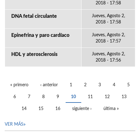
2018 - 17:58
DNA fetal circulante
Jueves, Agosto 2,
2018 - 17:58
Epinefrina y paro cardíaco
Jueves, Agosto 2,
2018 - 17:57
HDL y aterosclerosis
Jueves, Agosto 2,
2018 - 17:56
« primero
‹ anterior
1
2
3
4
5
PÁGINAS
6
7
8
9
10
11
12
13
14
15
16
siguiente ›
última »
VER MÁS