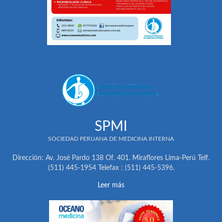
SPMI
SOCIEDAD PERUANA DE MEDICINA INTERNA
Dirección: Av. José Pardo 138 Of. 401. Miraflores Lima-Perú Telf.
(511) 445-1954 Telefax : (511) 445-5396.
Leer más