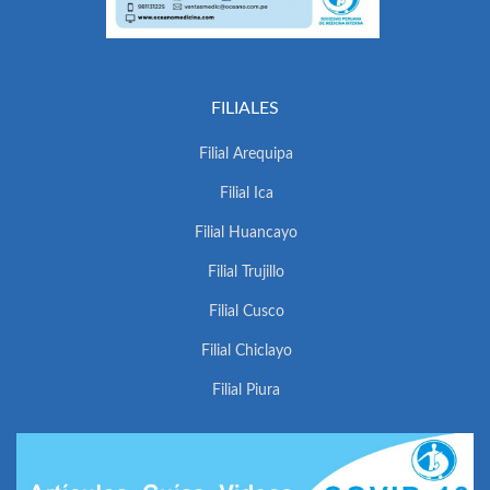
FILIALES
Filial Arequipa
Filial Ica
Filial Huancayo
Filial Trujillo
Filial Cusco
Filial Chiclayo
Filial Piura