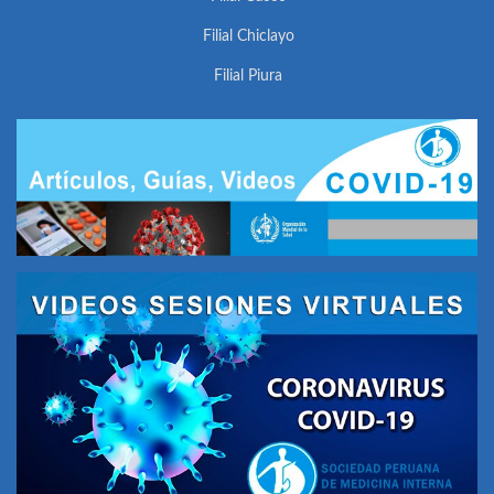
Filial Chiclayo
Filial Piura