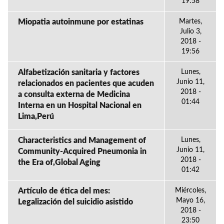
19:58
Miopatia autoinmune por estatinas
Martes,
Julio 3,
2018 -
19:56
Alfabetización sanitaria y factores
Lunes,
Junio 11,
relacionados en pacientes que acuden
2018 -
a consulta externa de Medicina
01:44
Interna en un Hospital Nacional en
Lima,Perú
Characteristics and Management of
Lunes,
Junio 11,
Community-Acquired Pneumonia in
2018 -
the Era of,Global Aging
01:42
Artículo de ética del mes:
Miércoles,
Mayo 16,
Legalización del suicidio asistido
2018 -
23:50