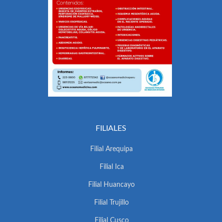
FILIALES
Filial Arequipa
Filial Ica
Filial Huancayo
Filial Trujillo
Filial Cusco