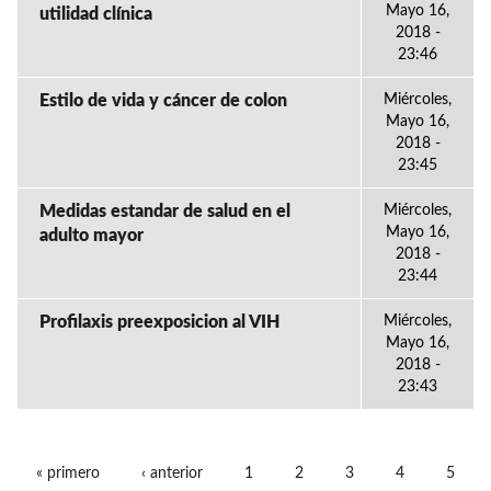
Mayo 16,
utilidad clínica
2018 -
23:46
Estilo de vida y cáncer de colon
Miércoles,
Mayo 16,
2018 -
23:45
Medidas estandar de salud en el
Miércoles,
Mayo 16,
adulto mayor
2018 -
23:44
Profilaxis preexposicion al VIH
Miércoles,
Mayo 16,
2018 -
23:43
« primero
‹ anterior
1
2
3
4
5