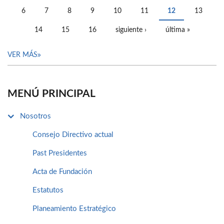
PÁGINAS
6
7
8
9
10
11
12
13
14
15
16
siguiente ›
última »
VER MÁS
MENÚ PRINCIPAL
Nosotros
Consejo Directivo actual
Past Presidentes
Acta de Fundación
Estatutos
Planeamiento Estratégico