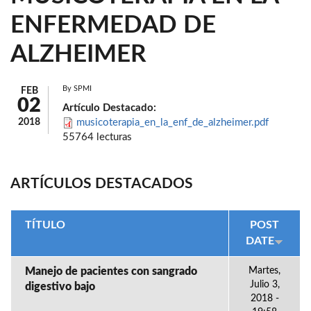
ENFERMEDAD DE
ALZHEIMER
By
SPMI
FEB
02
Artículo Destacado:
2018
musicoterapia_en_la_enf_de_alzheimer.pdf
55764 lecturas
ARTÍCULOS DESTACADOS
TÍTULO
POST
DATE
Manejo de pacientes con sangrado
Martes,
Julio 3,
digestivo bajo
2018 -