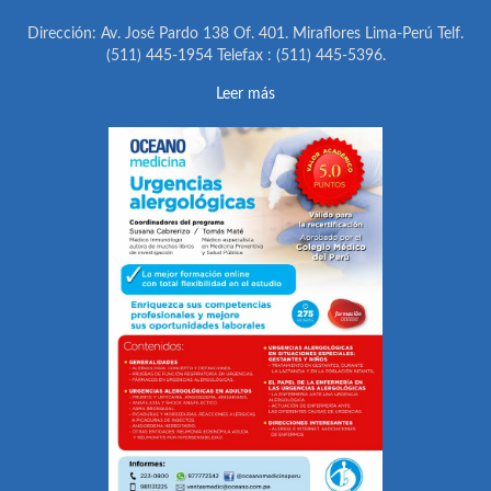
Dirección: Av. José Pardo 138 Of. 401. Miraflores Lima-Perú Telf.
(511) 445-1954 Telefax : (511) 445-5396.
Leer más