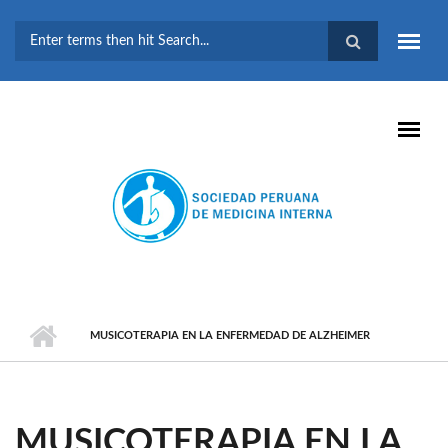
Pasar al contenido principal
FORMULARIO DE
BÚSQUEDA
MUSICOTERAPIA EN LA ENFERMEDAD DE ALZHEIMER
MUSICOTERAPIA EN LA