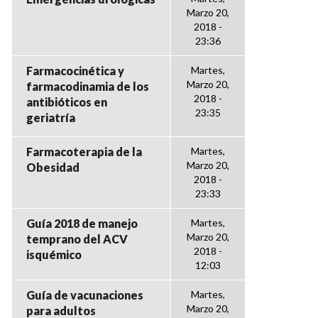
Marzo 20,
2018 -
23:36
Farmacocinética y
Martes,
Marzo 20,
farmacodinamia de los
2018 -
antibióticos en
23:35
geriatría
Farmacoterapia de la
Martes,
Marzo 20,
Obesidad
2018 -
23:33
Guía 2018 de manejo
Martes,
Marzo 20,
temprano del ACV
2018 -
isquémico
12:03
Guía de vacunaciones
Martes,
Marzo 20,
para adultos