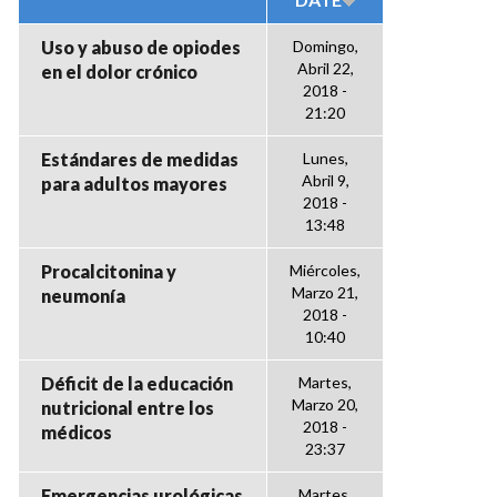
Uso y abuso de opiodes
Domingo,
Abril 22,
en el dolor crónico
2018 -
21:20
Estándares de medidas
Lunes,
Abril 9,
para adultos mayores
2018 -
13:48
Procalcitonina y
Miércoles,
Marzo 21,
neumonía
2018 -
10:40
Déficit de la educación
Martes,
Marzo 20,
nutricional entre los
2018 -
médicos
23:37
Emergencias urológicas
Martes,