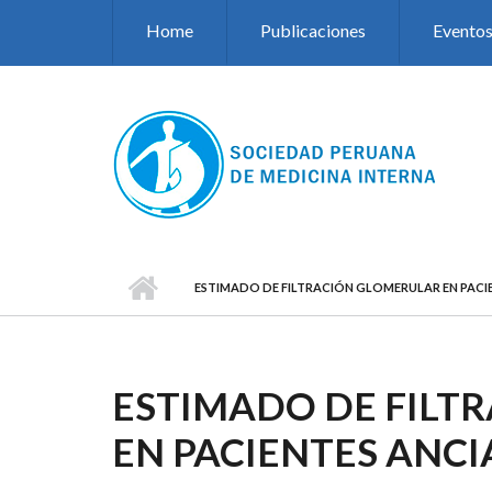
Pasar al contenido principal
Home
Publicaciones
Evento
ESTIMADO DE FILTRACIÓN GLOMERULAR EN PACI
ESTIMADO DE FILT
EN PACIENTES ANC