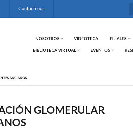
s
Contáctenos
NOSOTROS
VIDEOTECA
FILIALES
BIBLIOTECA VIRTUAL
EVENTOS
RES
ENTES ANCIANOS
RACIÓN GLOMERULAR
IANOS