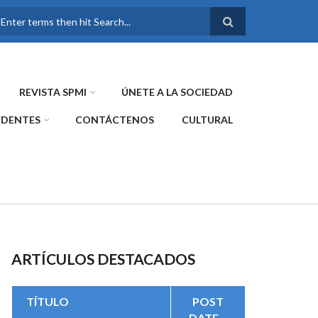
FORMULARIO DE
BÚSQUEDA
REVISTA SPMI
ÚNETE A LA SOCIEDAD
IDENTES
CONTÁCTENOS
CULTURAL
ARTÍCULOS DESTACADOS
TÍTULO
POST
DATE