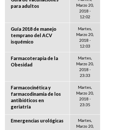
Marzo 20,
para adultos
2018 -
12:02
Guía 2018 de manejo
Martes,
Marzo 20,
temprano del ACV
2018 -
isquémico
12:03
Farmacoterapia de la
Martes,
Marzo 20,
Obesidad
2018 -
23:33
Farmacocinética y
Martes,
Marzo 20,
farmacodinamia de los
2018 -
antibióticos en
23:35
geriatría
Emergencias urológicas
Martes,
Marzo 20,