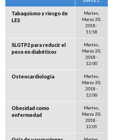
Tabaquismo y riesgo de
Martes,
Marzo 20,
LES
2018 -
11:58
SLGTP2 para reducir el
Martes,
Marzo 20,
peso en diabéticos
2018 -
12:00
Osteocardiología
Martes,
Marzo 20,
2018 -
12:00
Obesidad como
Martes,
Marzo 20,
enfermedad
2018 -
12:01
Guía de vacunaciones
Martes,