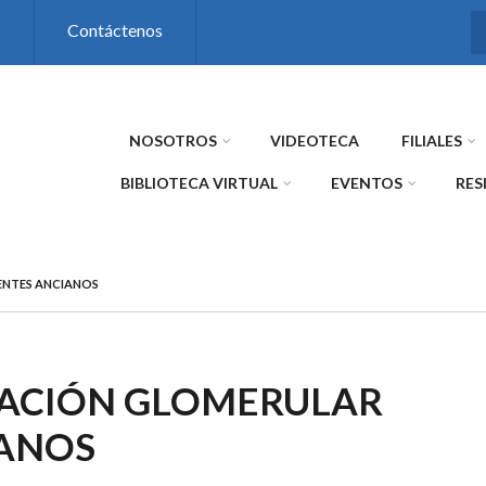
s
Contáctenos
NOSOTROS
VIDEOTECA
FILIALES
BIBLIOTECA VIRTUAL
EVENTOS
RES
ENTES ANCIANOS
RACIÓN GLOMERULAR
IANOS