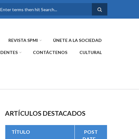
FORMULARIO DE
BÚSQUEDA
REVISTA SPMI
ÚNETE A LA SOCIEDAD
IDENTES
CONTÁCTENOS
CULTURAL
ARTÍCULOS DESTACADOS
TÍTULO
POST
DATE