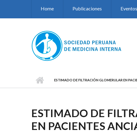
Pasar al contenido principal
Home
Publicaciones
Evento
ESTIMADO DE FILTRACIÓN GLOMERULAR EN PACI
ESTIMADO DE FILT
EN PACIENTES ANC