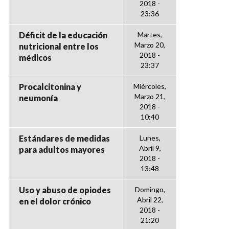
2018 -
23:36
Déficit de la educación
Martes,
Marzo 20,
nutricional entre los
2018 -
médicos
23:37
Procalcitonina y
Miércoles,
Marzo 21,
neumonía
2018 -
10:40
Estándares de medidas
Lunes,
Abril 9,
para adultos mayores
2018 -
13:48
Uso y abuso de opiodes
Domingo,
Abril 22,
en el dolor crónico
2018 -
21:20