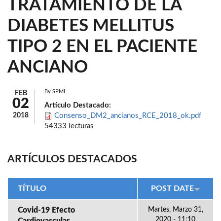
TRATAMIENTO DE LA
DIABETES MELLITUS
TIPO 2 EN EL PACIENTE
ANCIANO
By
SPMI
FEB
02
Artículo Destacado:
2018
Consenso_DM2_ancianos_RCE_2018_ok.pdf
54333 lecturas
ARTÍCULOS DESTACADOS
TÍTULO
POST DATE
Covid-19 Efecto
Martes, Marzo 31,
2020 - 11:10