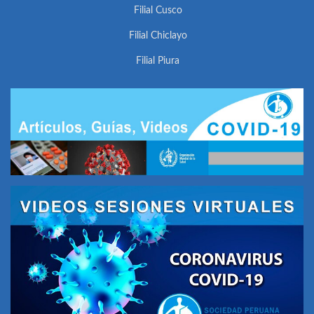
Filial Cusco
Filial Chiclayo
Filial Piura