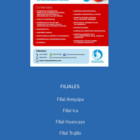
FILIALES
Filial Arequipa
Filial Ica
Filial Huancayo
Filial Trujillo