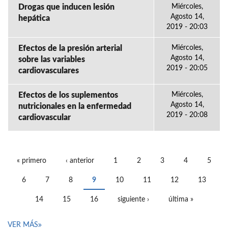
Drogas que inducen lesión
Miércoles,
Agosto 14,
hepática
2019 - 20:03
Efectos de la presión arterial
Miércoles,
Agosto 14,
sobre las variables
2019 - 20:05
cardiovasculares
Efectos de los suplementos
Miércoles,
Agosto 14,
nutricionales en la enfermedad
2019 - 20:08
cardiovascular
« primero
‹ anterior
1
2
3
4
5
PÁGINAS
6
7
8
9
10
11
12
13
14
15
16
siguiente ›
última »
VER MÁS