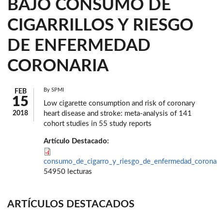
BAJO CONSUMO DE
CIGARRILLOS Y RIESGO
DE ENFERMEDAD
CORONARIA
By
SPMI
FEB
15
Low cigarette consumption and risk of coronary
2018
heart disease and stroke: meta-analysis of 141
cohort studies in 55 study reports
Artículo Destacado:
consumo_de_cigarro_y_riesgo_de_enfermedad_coronar
54950 lecturas
ARTÍCULOS DESTACADOS