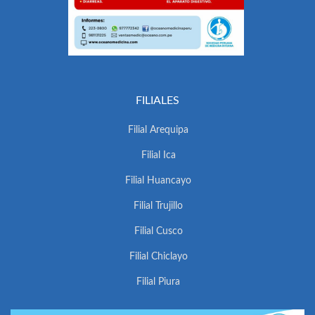
FILIALES
Filial Arequipa
Filial Ica
Filial Huancayo
Filial Trujillo
Filial Cusco
Filial Chiclayo
Filial Piura