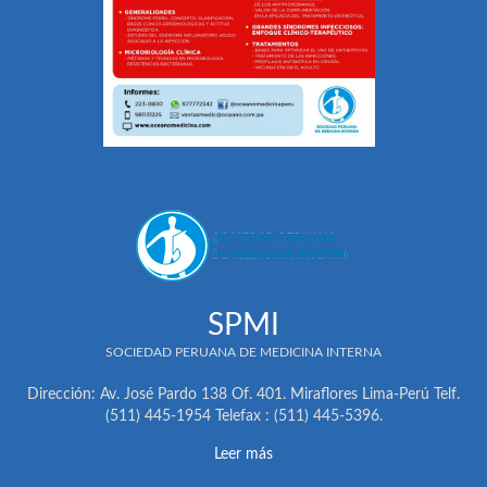
SPMI
SOCIEDAD PERUANA DE MEDICINA INTERNA
Dirección: Av. José Pardo 138 Of. 401. Miraflores Lima-Perú Telf.
(511) 445-1954 Telefax : (511) 445-5396.
Leer más