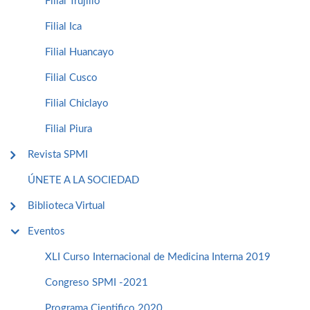
Filial Trujillo
Filial Ica
Filial Huancayo
Filial Cusco
Filial Chiclayo
Filial Piura
Revista SPMI
ÚNETE A LA SOCIEDAD
Biblioteca Virtual
Eventos
XLI Curso Internacional de Medicina Interna 2019
Congreso SPMI -2021
Programa Cientifico 2020