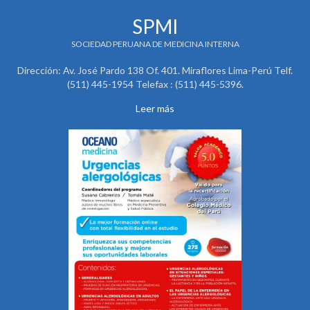
SPMI
SOCIEDAD PERUANA DE MEDICINA INTERNA
Dirección: Av. José Pardo 138 Of. 401. Miraflores Lima-Perú Telf.
(511) 445-1954 Telefax : (511) 445-5396.
Leer más