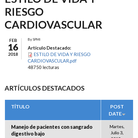
RIESGO
CARDIOVASCULAR
By
SPMI
FEB
16
Artículo Destacado:
2018
ESTILO DE VIDA Y RIESGO
CARDIOVASCULAR.pdf
48750 lecturas
ARTÍCULOS DESTACADOS
TÍTULO
POST
DATE
Manejo de pacientes con sangrado
Martes,
Julio 3,
digestivo bajo