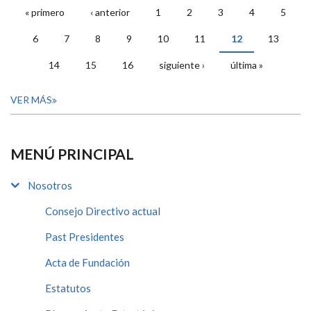
« primero
‹ anterior
1
2
3
4
5
PÁGINAS
6
7
8
9
10
11
12
13
14
15
16
siguiente ›
última »
VER MÁS
MENÚ PRINCIPAL
Nosotros
Consejo Directivo actual
Past Presidentes
Acta de Fundación
Estatutos