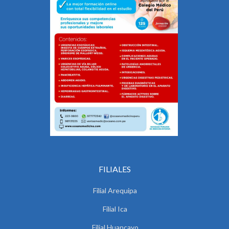
FILIALES
Filial Arequipa
Filial Ica
Filial Huancayo