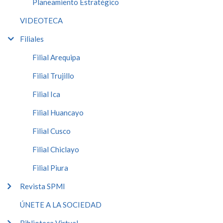
Planeamiento Estratégico
VIDEOTECA
Filiales
Filial Arequipa
Filial Trujillo
Filial Ica
Filial Huancayo
Filial Cusco
Filial Chiclayo
Filial Piura
Revista SPMI
ÚNETE A LA SOCIEDAD