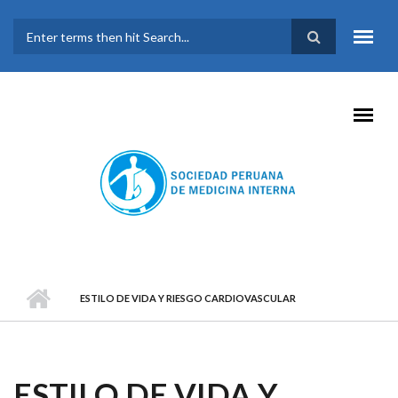
Pasar al contenido principal
FORMULARIO DE
BÚSQUEDA
ESTILO DE VIDA Y RIESGO CARDIOVASCULAR
ESTILO DE VIDA Y