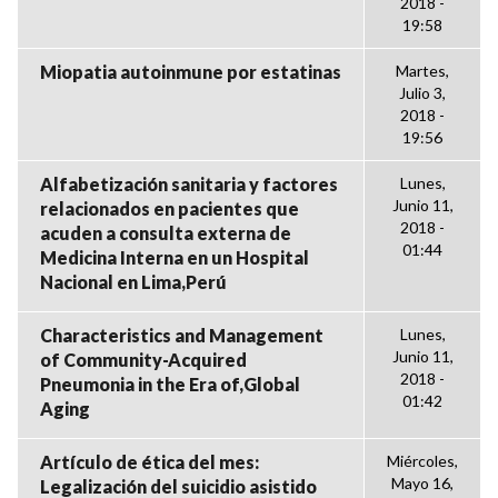
2018 -
19:58
Miopatia autoinmune por estatinas
Martes,
Julio 3,
2018 -
19:56
Alfabetización sanitaria y factores
Lunes,
Junio 11,
relacionados en pacientes que
2018 -
acuden a consulta externa de
01:44
Medicina Interna en un Hospital
Nacional en Lima,Perú
Characteristics and Management
Lunes,
Junio 11,
of Community-Acquired
2018 -
Pneumonia in the Era of,Global
01:42
Aging
Artículo de ética del mes:
Miércoles,
Mayo 16,
Legalización del suicidio asistido