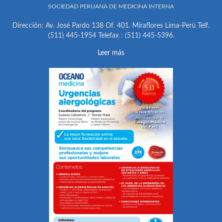
SOCIEDAD PERUANA DE MEDICINA INTERNA
Dirección: Av. José Pardo 138 Of. 401. Miraflores Lima-Perú Telf.
(511) 445-1954 Telefax : (511) 445-5396.
Leer más