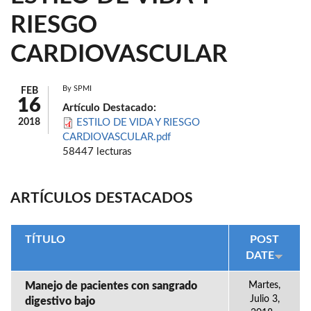
RIESGO
CARDIOVASCULAR
By
SPMI
FEB
16
Artículo Destacado:
2018
ESTILO DE VIDA Y RIESGO
CARDIOVASCULAR.pdf
58447 lecturas
ARTÍCULOS DESTACADOS
TÍTULO
POST
DATE
Manejo de pacientes con sangrado
Martes,
Julio 3,
digestivo bajo