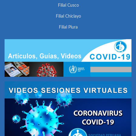
Filial Cusco
Filial Chiclayo
Filial Piura