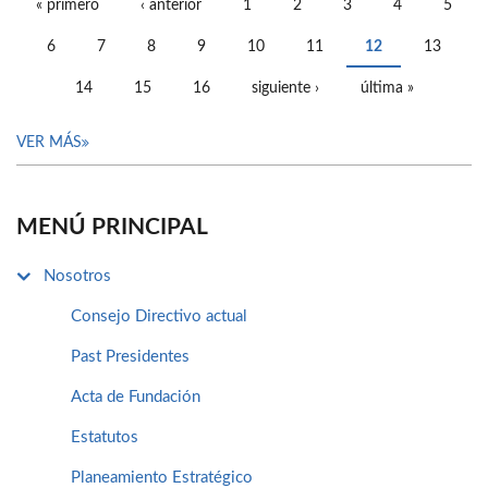
« primero
‹ anterior
1
2
3
4
5
PÁGINAS
6
7
8
9
10
11
12
13
14
15
16
siguiente ›
última »
VER MÁS
MENÚ PRINCIPAL
Nosotros
Consejo Directivo actual
Past Presidentes
Acta de Fundación
Estatutos
Planeamiento Estratégico