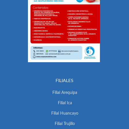
FILIALES
Filial Arequipa
Filial Ica
Filial Huancayo
Filial Trujillo