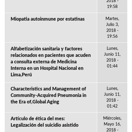
2018 -
19:58
Miopatia autoinmune por estatinas
Martes,
Julio 3,
2018 -
19:56
Alfabetización sanitaria y factores
Lunes,
Junio 11,
relacionados en pacientes que acuden
2018 -
a consulta externa de Medicina
01:44
Interna en un Hospital Nacional en
Lima,Perú
Characteristics and Management of
Lunes,
Junio 11,
Community-Acquired Pneumonia in
2018 -
the Era of,Global Aging
01:42
Artículo de ética del mes:
Miércoles,
Mayo 16,
Legalización del suicidio asistido
2018 -