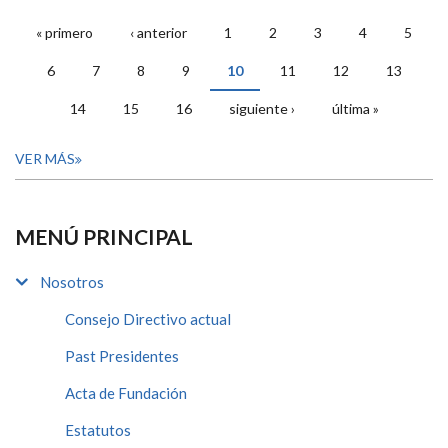
« primero
‹ anterior
1
2
3
4
5
PÁGINAS
6
7
8
9
10
11
12
13
14
15
16
siguiente ›
última »
VER MÁS
MENÚ PRINCIPAL
Nosotros
Consejo Directivo actual
Past Presidentes
Acta de Fundación
Estatutos