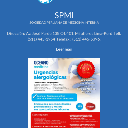
SPMI
SOCIEDAD PERUANA DE MEDICINA INTERNA
Dirección: Av. José Pardo 138 Of. 401. Miraflores Lima-Perú Telf.
(511) 445-1954 Telefax : (511) 445-5396.
Leer más