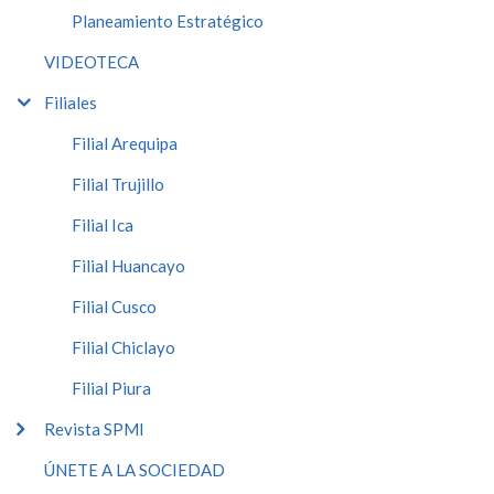
Planeamiento Estratégico
VIDEOTECA
Filiales
Filial Arequipa
Filial Trujillo
Filial Ica
Filial Huancayo
Filial Cusco
Filial Chiclayo
Filial Piura
Revista SPMI
ÚNETE A LA SOCIEDAD