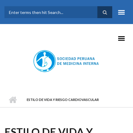
Pasar al contenido principal
FORMULARIO DE
BÚSQUEDA
ESTILO DE VIDA Y RIESGO CARDIOVASCULAR
ESTILO DE VIDA Y