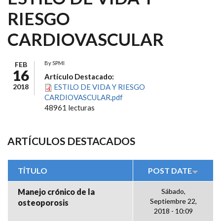
RIESGO
CARDIOVASCULAR
By
SPMI
FEB
16
Artículo Destacado:
2018
ESTILO DE VIDA Y RIESGO
CARDIOVASCULAR.pdf
48961 lecturas
ARTÍCULOS DESTACADOS
TÍTULO
POST DATE
Manejo crónico de la
Sábado,
Septiembre 22,
osteoporosis
2018 - 10:09