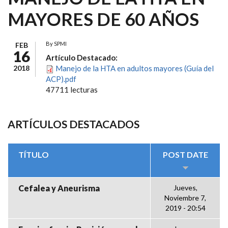
MAYORES DE 60 AÑOS
By
SPMI
FEB
16
Artículo Destacado:
2018
Manejo de la HTA en adultos mayores (Guía del
ACP).pdf
47711 lecturas
ARTÍCULOS DESTACADOS
TÍTULO
POST DATE
Cefalea y Aneurisma
Jueves,
Noviembre 7,
2019 - 20:54