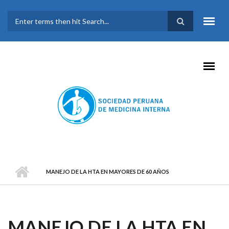
Pasar al contenido principal
FORMULARIO DE
BÚSQUEDA
MANEJO DE LA HTA EN MAYORES DE 60 AÑOS
MANEJO DE LA HTA EN