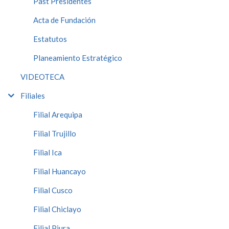
Past Presidentes
Acta de Fundación
Estatutos
Planeamiento Estratégico
VIDEOTECA
Filiales
Filial Arequipa
Filial Trujillo
Filial Ica
Filial Huancayo
Filial Cusco
Filial Chiclayo
Filial Piura