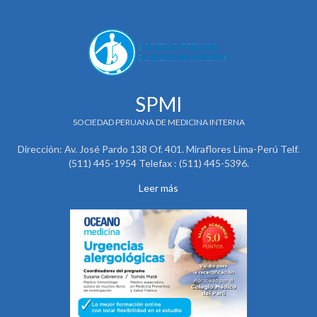
SPMI
SOCIEDAD PERUANA DE MEDICINA INTERNA
Dirección: Av. José Pardo 138 Of. 401. Miraflores Lima-Perú Telf.
(511) 445-1954 Telefax : (511) 445-5396.
Leer más