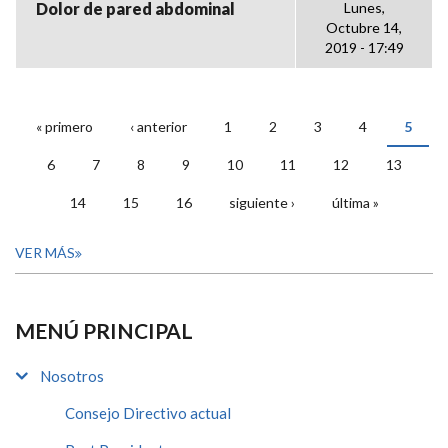
Dolor de pared abdominal
Lunes,
Octubre 14,
2019 - 17:49
« primero
‹ anterior
1
2
3
4
5
PÁGINAS
6
7
8
9
10
11
12
13
14
15
16
siguiente ›
última »
VER MÁS
MENÚ PRINCIPAL
Nosotros
Consejo Directivo actual