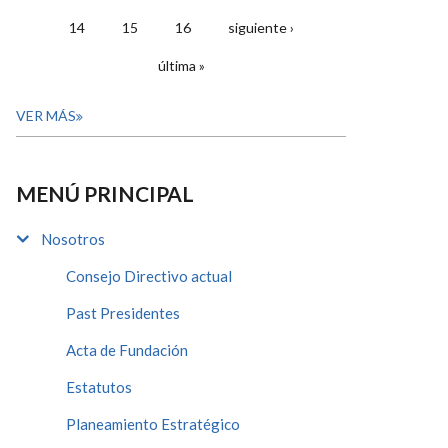
14
15
16
siguiente ›
última »
VER MÁS
MENÚ PRINCIPAL
Nosotros
Consejo Directivo actual
Past Presidentes
Acta de Fundación
Estatutos
Planeamiento Estratégico