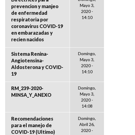
Mayo 3,
prevencion y manjeo
2020 -
de enfermedad
14:10
respiratoria por
coronavirus COVID-19
en embarazadas y
recien nacidos
Sistema Renina-
Domingo,
Mayo 3,
Angiotensina-
2020 -
Aldosterona y COVID-
14:10
19
RM_239-2020-
Domingo,
Mayo 3,
MINSA_Y_ANEXO
2020 -
14:08
Recomendaciones
Domingo,
Abril 26,
para el manejo de
2020 -
COVID-19 (Ultimo)