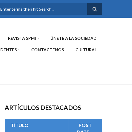
FORMULARIO DE
BÚSQUEDA
REVISTA SPMI
ÚNETE A LA SOCIEDAD
IDENTES
CONTÁCTENOS
CULTURAL
ARTÍCULOS DESTACADOS
TÍTULO
POST
DATE