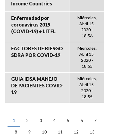
Income Countries
Enfermedad por
Miércoles,
Abril 15,
coronavirus 2019
2020 -
(COVID-19) • LITFL
18:56
FACTORES DE RIESGO
Miércoles,
Abril 15,
SDRA POR COVID-19
2020 -
18:55
GUIA IDSA MANEJO
Miércoles,
Abril 15,
DE PACIENTES COVID-
2020 -
19
18:55
1
2
3
4
5
6
7
PÁGINAS
8
9
10
11
12
13