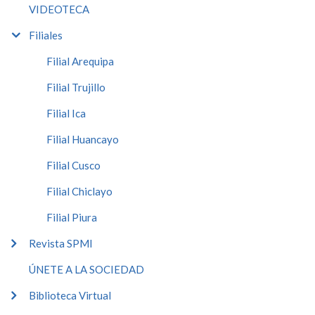
VIDEOTECA
Filiales
Filial Arequipa
Filial Trujillo
Filial Ica
Filial Huancayo
Filial Cusco
Filial Chiclayo
Filial Piura
Revista SPMI
ÚNETE A LA SOCIEDAD
Biblioteca Virtual