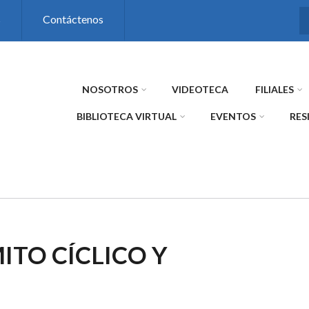
s
Contáctenos
NOSOTROS
VIDEOTECA
FILIALES
BIBLIOTECA VIRTUAL
EVENTOS
RES
TO CÍCLICO Y