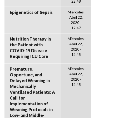
22:48
Epigenetics of Sepsis
Miércoles,
Abril 22,
2020 -
12:47
Nutrition Therapy in
Miércoles,
Abril 22,
the Patient with
2020 -
COVID-19 Disease
12:45
Requiring ICU Care
Premature,
Miércoles,
Abril 22,
Opportune, and
2020 -
Delayed Weaning in
12:45
Mechanically
Ventilated Patients: A
Call for
Implementation of
Weaning Protocols in
Low- and Middle-