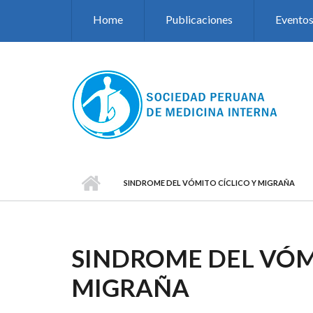
Pasar al contenido principal
Home
Publicaciones
Evento
SINDROME DEL VÓMITO CÍCLICO Y MIGRAÑA
SINDROME DEL VÓMI
MIGRAÑA