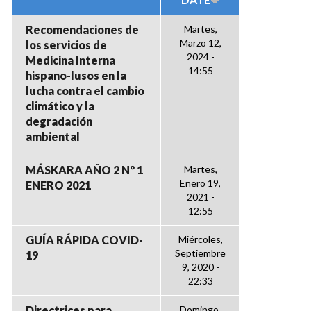
Recomendaciones de
Martes,
Marzo 12,
los servicios de
2024 -
Medicina Interna
14:55
hispano-lusos en la
lucha contra el cambio
climático y la
degradación
ambiental
MÁSKARA AÑO 2 Nº 1
Martes,
Enero 19,
ENERO 2021
2021 -
12:55
GUÍA RÁPIDA COVID-
Miércoles,
Septiembre
19
9, 2020 -
22:33
Directrices para
Domingo,