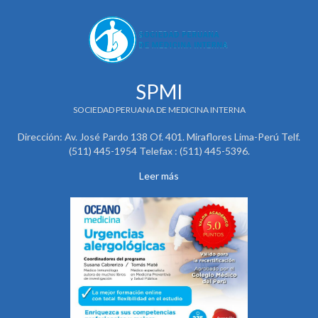
SPMI
SOCIEDAD PERUANA DE MEDICINA INTERNA
Dirección: Av. José Pardo 138 Of. 401. Miraflores Lima-Perú Telf.
(511) 445-1954 Telefax : (511) 445-5396.
Leer más