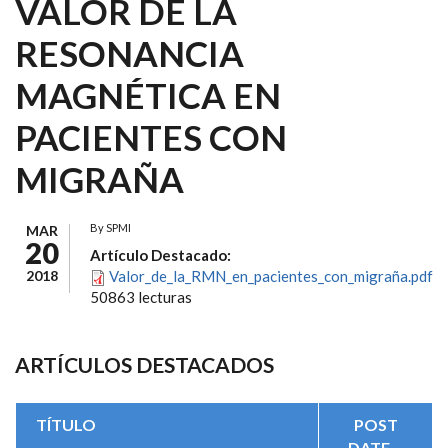
VALOR DE LA
RESONANCIA
MAGNÉTICA EN
PACIENTES CON
MIGRAÑA
By
SPMI
MAR
20
Artículo Destacado:
2018
Valor_de_la_RMN_en_pacientes_con_migraña.pdf
50863 lecturas
ARTÍCULOS DESTACADOS
TÍTULO
POST
DATE