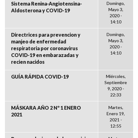
Sistema Renina-Angiotensina-
Domingo,
Mayo 3,
Aldosterona y COVID-19
2020 -
14:10
Directrices para prevencion y
Domingo,
Mayo 3,
manjeo de enfermedad
2020 -
respiratoria por coronavirus
14:10
COVID-19 en embarazadas y
recien nacidos
GUÍA RÁPIDA COVID-19
Miércoles,
Septiembre
9, 2020 -
22:33
MÁSKARA AÑO 2 Nº 1 ENERO
Martes,
Enero 19,
2021
2021 -
12:55