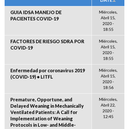
GUIA IDSA MANEJO DE
Miércoles,
Abril 15,
PACIENTES COVID-19
2020 -
18:55
FACTORES DE RIESGO SDRA POR
Miércoles,
Abril 15,
COVID-19
2020 -
18:55
Enfermedad por coronavirus 2019
Miércoles,
Abril 15,
(COVID-19) • LITFL
2020 -
18:56
Premature, Opportune, and
Miércoles,
Abril 22,
Delayed Weaning in Mechanically
2020 -
Ventilated Patients: A Call for
12:45
Implementation of Weaning
Protocols in Low- and Middle-