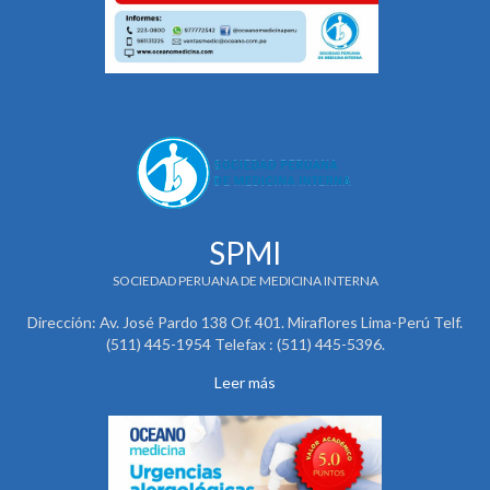
SPMI
SOCIEDAD PERUANA DE MEDICINA INTERNA
Dirección: Av. José Pardo 138 Of. 401. Miraflores Lima-Perú Telf.
(511) 445-1954 Telefax : (511) 445-5396.
Leer más