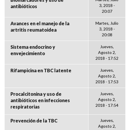
3, 2018 -
antibióticos
20:07
Avances en el manejo de la
Martes, Julio
3, 2018 -
artritis reumatoidea
20:08
Sistema endocrino y
Jueves,
Agosto 2,
envejecimiento
2018 - 17:52
Rifampicina en TBC latente
Jueves,
Agosto 2,
2018 - 17:53
Procalcitonina y uso de
Jueves,
Agosto 2,
antibióticos en infecciones
2018 - 17:54
respiratorias
Prevención de la TBC
Jueves,
Agosto 2,