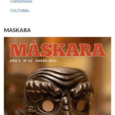
Contáctenos
CULTURAL
MASKARA