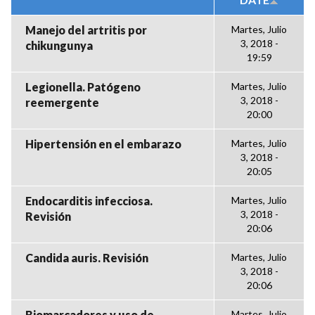
Manejo del artritis por
Martes, Julio
3, 2018 -
chikungunya
19:59
Legionella. Patógeno
Martes, Julio
3, 2018 -
reemergente
20:00
Hipertensión en el embarazo
Martes, Julio
3, 2018 -
20:05
Endocarditis infecciosa.
Martes, Julio
3, 2018 -
Revisión
20:06
Candida auris. Revisión
Martes, Julio
3, 2018 -
20:06
Biomarcadores y uso de
Martes, Julio