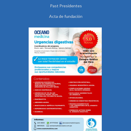
Past Presidentes
Acta de fundación