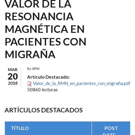
VALOR DE LA
RESONANCIA
MAGNÉTICA EN
PACIENTES CON
MIGRAÑA
By
SPMI
MAR
20
Artículo Destacado:
2018
Valor_de_la_RMN_en_pacientes_con_migraña.pdf
50860 lecturas
ARTÍCULOS DESTACADOS
TÍTULO
POST
DATE