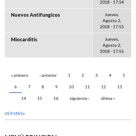
2018 - 17:54
Nuevos Antifungicos
Jueves,
Agosto 2,
2018 - 17:55
Miocarditis
Jueves,
Agosto 2,
2018 - 17:55
« primero
‹ anterior
1
2
3
4
5
PÁGINAS
6
7
8
9
10
11
12
13
14
15
16
siguiente ›
última »
VER MÁS