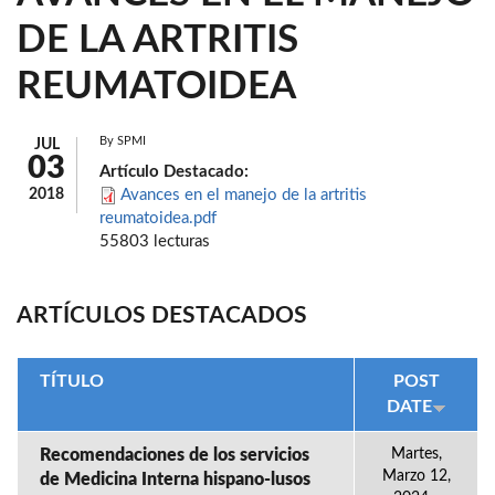
DE LA ARTRITIS
REUMATOIDEA
By
SPMI
JUL
03
Artículo Destacado:
2018
Avances en el manejo de la artritis
reumatoidea.pdf
55803 lecturas
ARTÍCULOS DESTACADOS
TÍTULO
POST
DATE
Recomendaciones de los servicios
Martes,
Marzo 12,
de Medicina Interna hispano-lusos