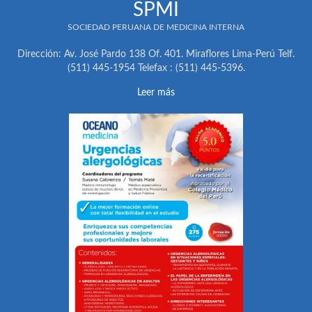
SPMI
SOCIEDAD PERUANA DE MEDICINA INTERNA
Dirección: Av. José Pardo 138 Of. 401. Miraflores Lima-Perú Telf.
(511) 445-1954 Telefax : (511) 445-5396.
Leer más