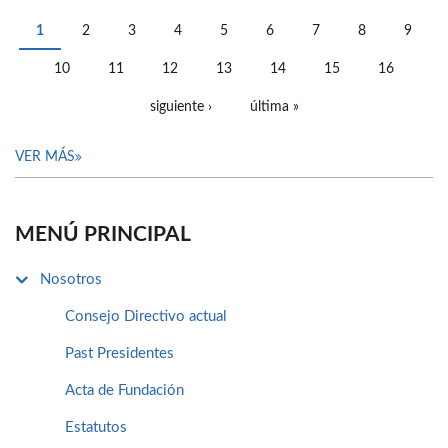
1
2
3
4
5
6
7
8
9
PÁGINAS
10
11
12
13
14
15
16
siguiente ›
última »
VER MÁS
MENÚ PRINCIPAL
Nosotros
Consejo Directivo actual
Past Presidentes
Acta de Fundación
Estatutos