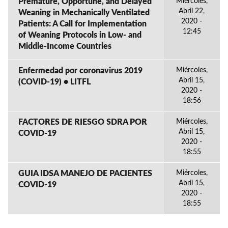
Premature, Opportune, and Delayed
Miércoles,
Abril 22,
Weaning in Mechanically Ventilated
2020 -
Patients: A Call for Implementation
12:45
of Weaning Protocols in Low- and
Middle-Income Countries
Enfermedad por coronavirus 2019
Miércoles,
Abril 15,
(COVID-19) • LITFL
2020 -
18:56
FACTORES DE RIESGO SDRA POR
Miércoles,
Abril 15,
COVID-19
2020 -
18:55
GUIA IDSA MANEJO DE PACIENTES
Miércoles,
Abril 15,
COVID-19
2020 -
18:55