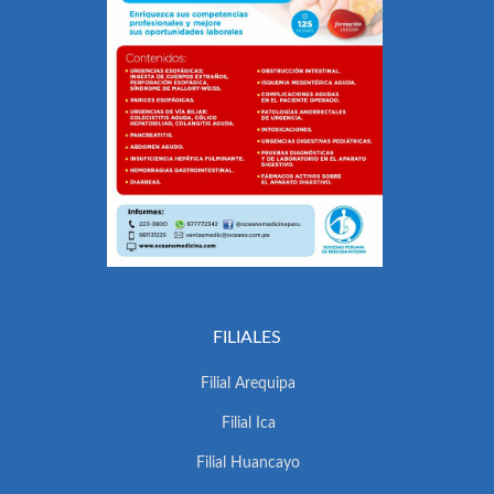
FILIALES
Filial Arequipa
Filial Ica
Filial Huancayo