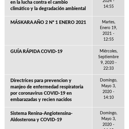
2024 -
en la lucha contra el cambio
14:55
climático y la degradación ambiental
MÁSKARA AÑO 2 Nº 1 ENERO 2021
Martes,
Enero 19,
2021 -
12:55
GUÍA RÁPIDA COVID-19
Miércoles,
Septiembre
9, 2020 -
22:33
Directrices para prevencion y
Domingo,
Mayo 3,
manjeo de enfermedad respiratoria
2020 -
por coronavirus COVID-19 en
14:10
embarazadas y recien nacidos
Sistema Renina-Angiotensina-
Domingo,
Mayo 3,
Aldosterona y COVID-19
2020 -