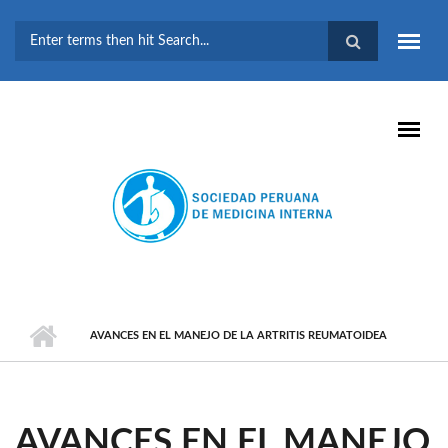
Pasar al contenido principal
FORMULARIO DE
BÚSQUEDA
AVANCES EN EL MANEJO DE LA ARTRITIS REUMATOIDEA
AVANCES EN EL MANEJO