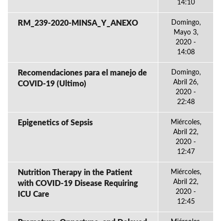
14:10
RM_239-2020-MINSA_Y_ANEXO
Domingo,
Mayo 3,
2020 -
14:08
Recomendaciones para el manejo de
Domingo,
Abril 26,
COVID-19 (Ultimo)
2020 -
22:48
Epigenetics of Sepsis
Miércoles,
Abril 22,
2020 -
12:47
Nutrition Therapy in the Patient
Miércoles,
Abril 22,
with COVID-19 Disease Requiring
2020 -
ICU Care
12:45