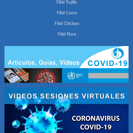
Filial Trujillo
Filial Cusco
Filial Chiclayo
Filial Piura