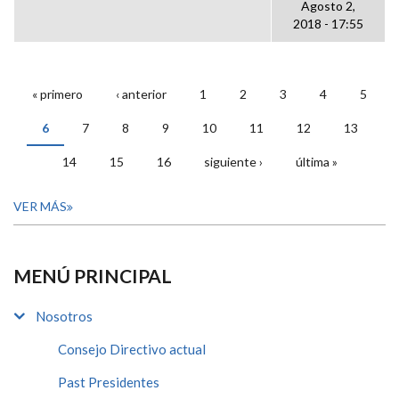
Agosto 2,
2018 - 17:55
« primero
‹ anterior
1
2
3
4
5
PÁGINAS
6
7
8
9
10
11
12
13
14
15
16
siguiente ›
última »
VER MÁS
MENÚ PRINCIPAL
Nosotros
Consejo Directivo actual
Past Presidentes