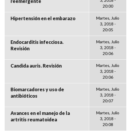
3, 2018 -
reemergente
20:00
Hipertensión en el embarazo
Martes, Julio
3, 2018 -
20:05
Endocarditis infecciosa.
Martes, Julio
3, 2018 -
Revisión
20:06
Candida auris. Revisión
Martes, Julio
3, 2018 -
20:06
Biomarcadores y uso de
Martes, Julio
3, 2018 -
antibióticos
20:07
Avances en el manejo de la
Martes, Julio
3, 2018 -
artritis reumatoidea
20:08