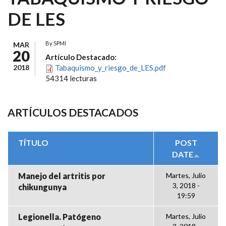
DE LES
By
SPMI
MAR
20
Artículo Destacado:
2018
Tabaquismo_y_riesgo_de_LES.pdf
54314 lecturas
ARTÍCULOS DESTACADOS
TÍTULO
POST
DATE
Manejo del artritis por
Martes, Julio
3, 2018 -
chikungunya
19:59
Legionella. Patógeno
Martes, Julio