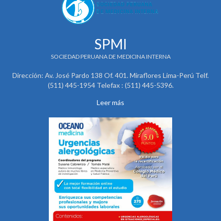
SPMI
SOCIEDAD PERUANA DE MEDICINA INTERNA
Dirección: Av. José Pardo 138 Of. 401. Miraflores Lima-Perú Telf.
(511) 445-1954 Telefax : (511) 445-5396.
Leer más