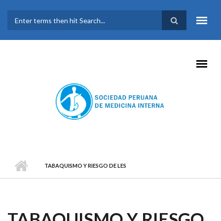
Pasar al contenido principal
FORMULARIO DE
BÚSQUEDA
TABAQUISMO Y RIESGO DE LES
TABAQUISMO Y RIESGO