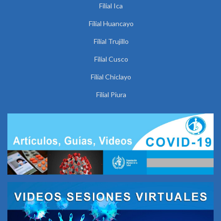
Filial Ica
Filial Huancayo
Filial Trujillo
Filial Cusco
Filial Chiclayo
Filial Piura