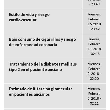
- 23:43
Estilo de vida y riesgo
Viernes,
Febrero
cardiovascular
16, 2018
- 23:42
Bajo consumo de cigarrillos y riesgo
Jueves,
Febrero
de enfermedad coronaria
15, 2018
- 02:18
Tratamiento de la diabetes mellitus
Viernes,
Febrero
tipo 2 en el paciente anciano
2, 2018 -
02:20
Estimado de filtración glomerular
Viernes,
Febrero
en pacientes ancianos
2, 2018 -
02:11