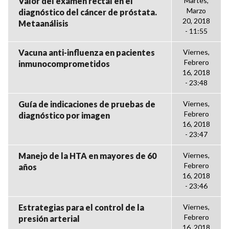
Valor del examen rectal en el
Martes,
Marzo
diagnóstico del cáncer de próstata.
20, 2018
Metaanálisis
- 11:55
Vacuna anti-influenza en pacientes
Viernes,
Febrero
inmunocomprometidos
16, 2018
- 23:48
Guía de indicaciones de pruebas de
Viernes,
Febrero
diagnóstico por imagen
16, 2018
- 23:47
Manejo de la HTA en mayores de 60
Viernes,
Febrero
años
16, 2018
- 23:46
Estrategias para el control de la
Viernes,
Febrero
presión arterial
16, 2018