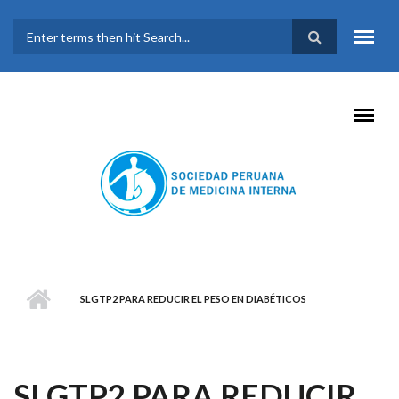
Pasar al contenido principal
FORMULARIO DE
BÚSQUEDA
SLGTP2 PARA REDUCIR EL PESO EN DIABÉTICOS
SLGTP2 PARA REDUCIR