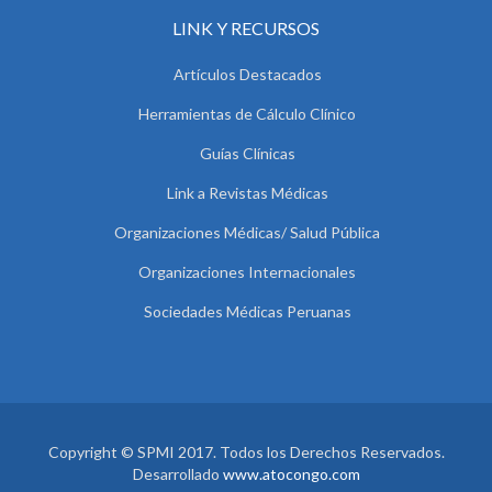
LINK Y RECURSOS
Artículos Destacados
Herramientas de Cálculo Clínico
Guías Clínicas
Link a Revistas Médicas
Organizaciones Médicas/ Salud Pública
Organizaciones Internacionales
Sociedades Médicas Peruanas
Copyright © SPMI 2017. Todos los Derechos Reservados.
Desarrollado
www.atocongo.com