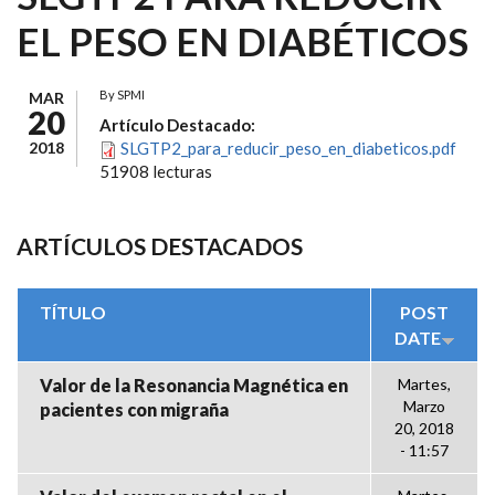
EL PESO EN DIABÉTICOS
By
SPMI
MAR
20
Artículo Destacado:
2018
SLGTP2_para_reducir_peso_en_diabeticos.pdf
51908 lecturas
ARTÍCULOS DESTACADOS
TÍTULO
POST
DATE
Valor de la Resonancia Magnética en
Martes,
Marzo
pacientes con migraña
20, 2018
- 11:57