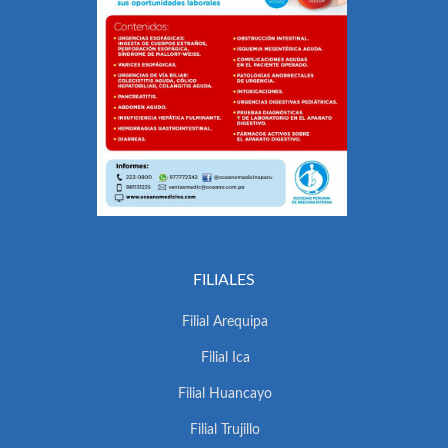
FILIALES
Filial Arequipa
Filial Ica
Filial Huancayo
Filial Trujillo