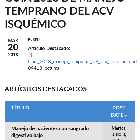
TEMPRANO DEL ACV
ISQUÉMICO
By
SPMI
MAR
20
Artículo Destacado:
2018
Guia_2018_manejo_temprano_del_acv_isquemico.pdf
89413 lecturas
ARTÍCULOS DESTACADOS
TÍTULO
POST
DATE
Manejo de pacientes con sangrado
Martes,
Julio 3,
digestivo bajo