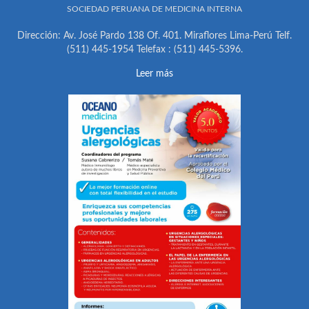
SOCIEDAD PERUANA DE MEDICINA INTERNA
Dirección: Av. José Pardo 138 Of. 401. Miraflores Lima-Perú Telf.
(511) 445-1954 Telefax : (511) 445-5396.
Leer más