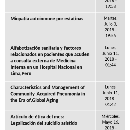
2018 -
19:58
Miopatia autoinmune por estatinas
Martes,
Julio 3,
2018 -
19:56
Alfabetización sanitaria y factores
Lunes,
Junio 11,
relacionados en pacientes que acuden
2018 -
a consulta externa de Medicina
01:44
Interna en un Hospital Nacional en
Lima,Perú
Characteristics and Management of
Lunes,
Junio 11,
Community-Acquired Pneumonia in
2018 -
the Era of,Global Aging
01:42
Artículo de ética del mes:
Miércoles,
Mayo 16,
Legalización del suicidio asistido
2018 -