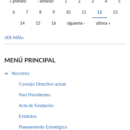
« primero
‹ anterior
1
2
3
4
5
PÁGINAS
6
7
8
9
10
11
12
13
14
15
16
siguiente ›
última »
VER MÁS
MENÚ PRINCIPAL
Nosotros
Consejo Directivo actual
Past Presidentes
Acta de Fundación
Estatutos
Planeamiento Estratégico