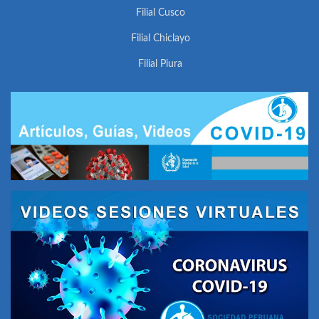
Filial Cusco
Filial Chiclayo
Filial Piura