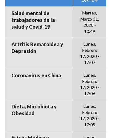
Salud mental de
Martes,
Marzo 31,
trabajadores de la
2020 -
salud y Covid-19
10:49
Artritis Rematoidea y
Lunes,
Febrero
Depresión
17, 2020 -
17:07
Coronavirus en China
Lunes,
Febrero
17, 2020 -
17:06
Dieta, Microbiota y
Lunes,
Febrero
Obesidad
17, 2020 -
17:05
Estrés Médico y
Lunes,