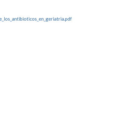
los_antibioticos_en_geriatria.pdf