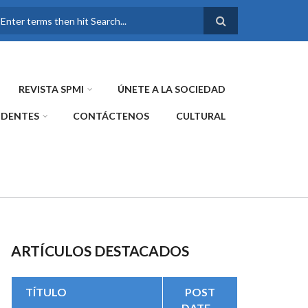
FORMULARIO DE
BÚSQUEDA
REVISTA SPMI
ÚNETE A LA SOCIEDAD
IDENTES
CONTÁCTENOS
CULTURAL
ARTÍCULOS DESTACADOS
TÍTULO
POST
DATE