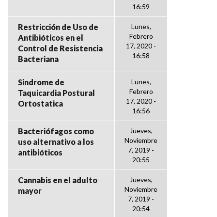
16:59
Restricción de Uso de
Lunes,
Febrero
Antibióticos en el
17, 2020 -
Control de Resistencia
16:58
Bacteriana
Sindrome de
Lunes,
Febrero
Taquicardia Postural
17, 2020 -
Ortostatica
16:56
Bacteriófagos como
Jueves,
Noviembre
uso alternativo a los
7, 2019 -
antibióticos
20:55
Cannabis en el adulto
Jueves,
Noviembre
mayor
7, 2019 -
20:54