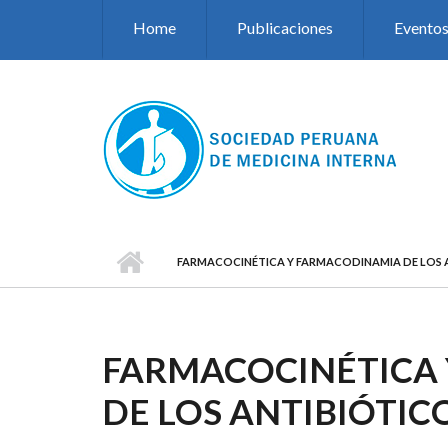
Pasar al contenido principal
Home
Publicaciones
Evento
FARMACOCINÉTICA Y FARMACODINAMIA DE LOS A
FARMACOCINÉTICA
DE LOS ANTIBIÓTIC