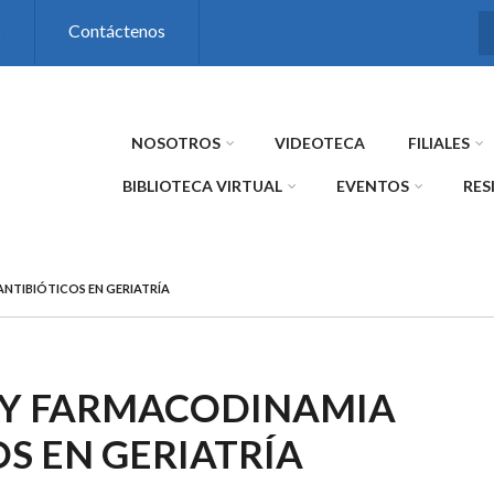
s
Contáctenos
NOSOTROS
VIDEOTECA
FILIALES
BIBLIOTECA VIRTUAL
EVENTOS
RES
NTIBIÓTICOS EN GERIATRÍA
 Y FARMACODINAMIA
OS EN GERIATRÍA