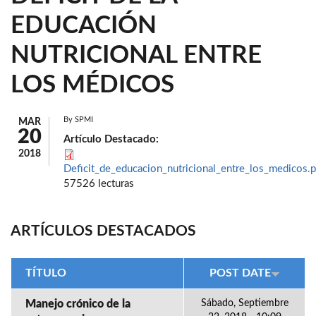
EDUCACIÓN
NUTRICIONAL ENTRE
LOS MÉDICOS
By
SPMI
MAR
20
Artículo Destacado:
2018
Deficit_de_educacion_nutricional_entre_los_medicos.p
57526 lecturas
ARTÍCULOS DESTACADOS
TÍTULO
POST DATE
Manejo crónico de la
Sábado, Septiembre