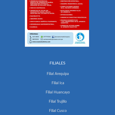
FILIALES
Filial Arequipa
Filial Ica
Filial Huancayo
Filial Trujillo
Filial Cusco