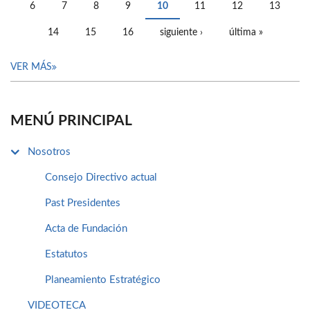
6
7
8
9
10
11
12
13
14
15
16
siguiente ›
última »
VER MÁS
MENÚ PRINCIPAL
Nosotros
Consejo Directivo actual
Past Presidentes
Acta de Fundación
Estatutos
Planeamiento Estratégico
VIDEOTECA