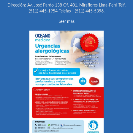
Dirección: Av. José Pardo 138 Of. 401. Miraflores Lima-Perú Telf.
(511) 445-1954 Telefax : (511) 445-5396.
Leer más