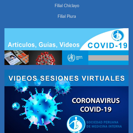
Filial Chiclayo
Filial Piura