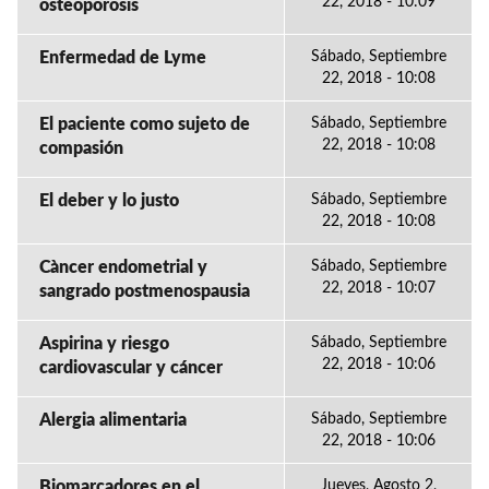
22, 2018 - 10:09
osteoporosis
Enfermedad de Lyme
Sábado, Septiembre
22, 2018 - 10:08
El paciente como sujeto de
Sábado, Septiembre
22, 2018 - 10:08
compasión
El deber y lo justo
Sábado, Septiembre
22, 2018 - 10:08
Càncer endometrial y
Sábado, Septiembre
22, 2018 - 10:07
sangrado postmenospausia
Aspirina y riesgo
Sábado, Septiembre
22, 2018 - 10:06
cardiovascular y cáncer
Alergia alimentaria
Sábado, Septiembre
22, 2018 - 10:06
Biomarcadores en el
Jueves, Agosto 2,