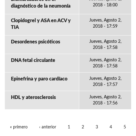
2018 - 18:00
diagnóstico de la neumonía
Clopidogrel y ASA en ACV y
Jueves, Agosto 2,
2018 - 17:59
TIA
Desordenes psicóticos
Jueves, Agosto 2,
2018 - 17:58
DNA fetal circulante
Jueves, Agosto 2,
2018 - 17:58
Epinefrina y paro cardíaco
Jueves, Agosto 2,
2018 - 17:57
HDL y aterosclerosis
Jueves, Agosto 2,
2018 - 17:56
« primero
‹ anterior
1
2
3
4
5
PÁGINAS