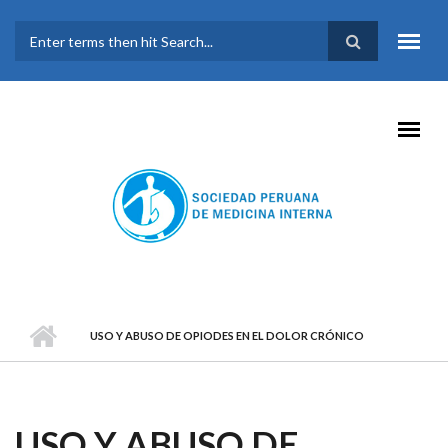
Pasar al contenido principal
FORMULARIO DE
BÚSQUEDA
USO Y ABUSO DE OPIODES EN EL DOLOR CRÓNICO
USO Y ABUSO DE