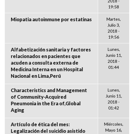
2018 -
19:58
Miopatia autoinmune por estatinas
Martes,
Julio 3,
2018 -
19:56
Alfabetización sanitaria y factores
Lunes,
Junio 11,
relacionados en pacientes que
2018 -
acuden a consulta externa de
01:44
Medicina Interna en un Hospital
Nacional en Lima,Perú
Characteristics and Management
Lunes,
Junio 11,
of Community-Acquired
2018 -
Pneumonia in the Era of,Global
01:42
Aging
Artículo de ética del mes:
Miércoles,
Mayo 16,
Legalización del suicidio asistido