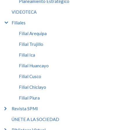
Planeamiento Estratégico
VIDEOTECA
Filiales
Filial Arequipa
Filial Trujillo
Filial Ica
Filial Huancayo
Filial Cusco
Filial Chiclayo
Filial Piura
Revista SPMI
ÚNETE A LA SOCIEDAD