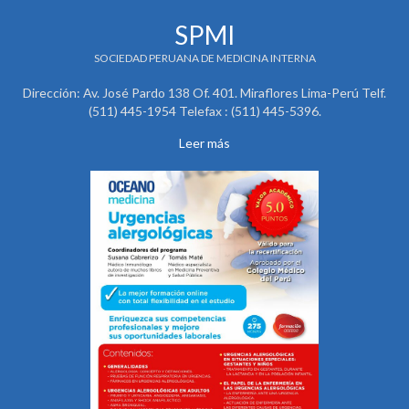
SPMI
SOCIEDAD PERUANA DE MEDICINA INTERNA
Dirección: Av. José Pardo 138 Of. 401. Miraflores Lima-Perú Telf.
(511) 445-1954 Telefax : (511) 445-5396.
Leer más