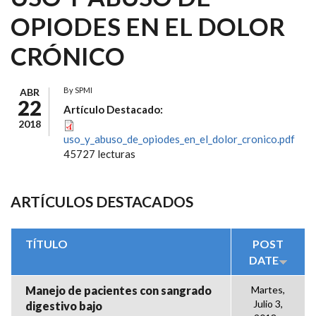
OPIODES EN EL DOLOR
CRÓNICO
By
SPMI
ABR
22
Artículo Destacado:
2018
uso_y_abuso_de_opiodes_en_el_dolor_cronico.pdf
45727 lecturas
ARTÍCULOS DESTACADOS
TÍTULO
POST
DATE
Manejo de pacientes con sangrado
Martes,
Julio 3,
digestivo bajo