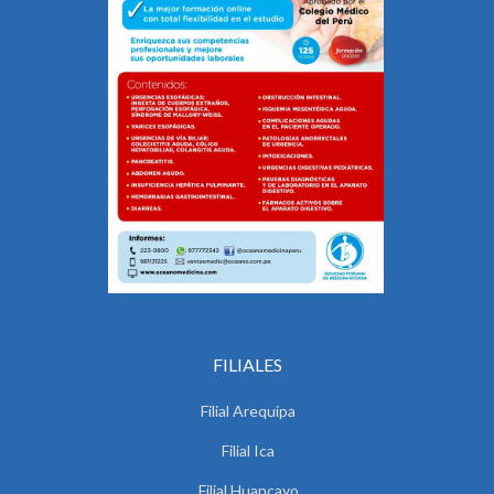
FILIALES
Filial Arequipa
Filial Ica
Filial Huancayo