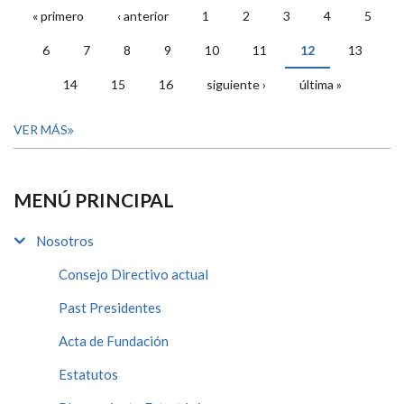
« primero
‹ anterior
1
2
3
4
5
PÁGINAS
6
7
8
9
10
11
12
13
14
15
16
siguiente ›
última »
VER MÁS
MENÚ PRINCIPAL
Nosotros
Consejo Directivo actual
Past Presidentes
Acta de Fundación
Estatutos