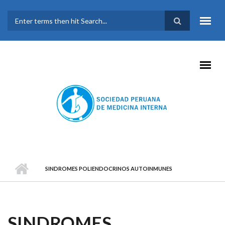
Pasar al contenido principal
FORMULARIO DE
BÚSQUEDA
SINDROMES POLIENDOCRINOS AUTOINMUNES
SINDROMES