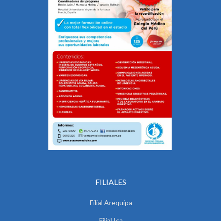
FILIALES
Filial Arequipa
Filial Ica