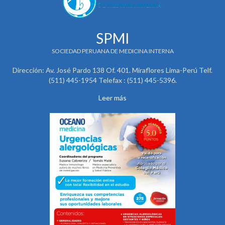
SPMI
SOCIEDAD PERUANA DE MEDICINA INTERNA
Dirección: Av. José Pardo 138 Of. 401. Miraflores Lima-Perú Telf.
(511) 445-1954 Telefax : (511) 445-5396.
Leer más