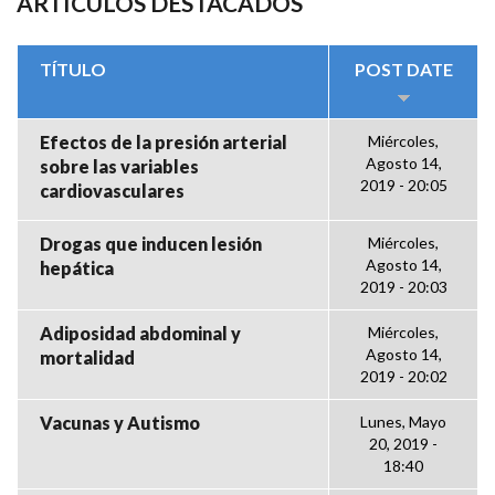
ARTÍCULOS DESTACADOS
TÍTULO
POST DATE
Efectos de la presión arterial
Miércoles,
Agosto 14,
sobre las variables
2019 - 20:05
cardiovasculares
Drogas que inducen lesión
Miércoles,
Agosto 14,
hepática
2019 - 20:03
Adiposidad abdominal y
Miércoles,
Agosto 14,
mortalidad
2019 - 20:02
Vacunas y Autismo
Lunes, Mayo
20, 2019 -
18:40