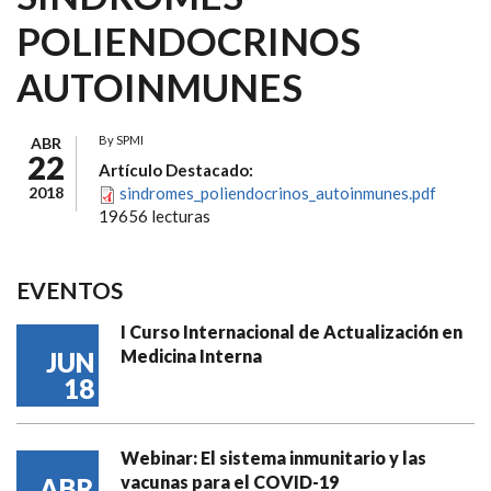
POLIENDOCRINOS
AUTOINMUNES
By
SPMI
ABR
22
Artículo Destacado:
2018
sindromes_poliendocrinos_autoinmunes.pdf
19656 lecturas
EVENTOS
I Curso Internacional de Actualización en
Medicina Interna
JUN
18
Webinar: El sistema inmunitario y las
vacunas para el COVID-19
ABR