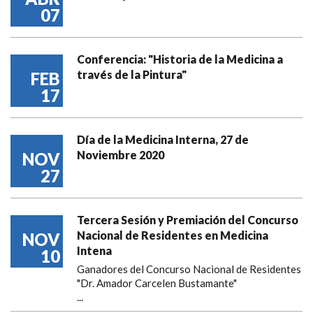
07
Conferencia: "Historia de la Medicina a
través de la Pintura"
FEB
17
Día de la Medicina Interna, 27 de
Noviembre 2020
NOV
27
Tercera Sesión y Premiación del Concurso
Nacional de Residentes en Medicina
NOV
Intena
10
Ganadores del Concurso Nacional de Residentes
"Dr. Amador Carcelen Bustamante"
...