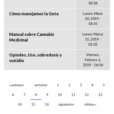
18:36
Cómo manejamos la Gota
Lunes, Mayo
20, 2019 -
18:35
Manual sobre Cannabis
Lunes, Marzo
11, 2019 -
Medicinal
01:02
Opiodes, Uso, sobredosis y
Viernes,
Febrero 1,
suicidio
2019 - 16:56
« primero
‹ anterior
1
2
3
4
5
PÁGINAS
6
7
8
9
10
11
12
13
14
15
16
siguiente ›
última »