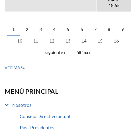
18:55
1
2
3
4
5
6
7
8
9
PÁGINAS
10
11
12
13
14
15
16
siguiente ›
última »
VER MÁS
MENÚ PRINCIPAL
Nosotros
Consejo Directivo actual
Past Presidentes