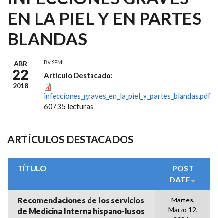
EN LA PIEL Y EN PARTES
BLANDAS
By
SPMI
ABR
22
Artículo Destacado:
2018
infecciones_graves_en_la_piel_y_partes_blandas.pdf
60735 lecturas
ARTÍCULOS DESTACADOS
TÍTULO
POST
DATE
Recomendaciones de los servicios
Martes,
Marzo 12,
de Medicina Interna hispano-lusos