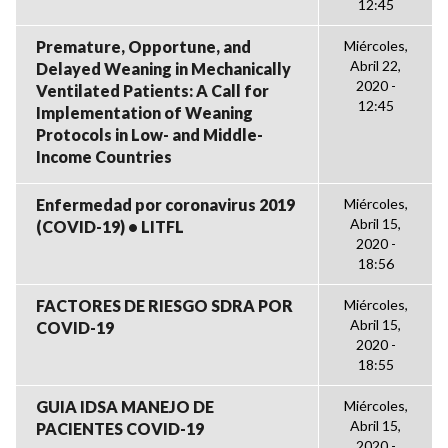
12:45
Premature, Opportune, and
Miércoles,
Abril 22,
Delayed Weaning in Mechanically
2020 -
Ventilated Patients: A Call for
12:45
Implementation of Weaning
Protocols in Low- and Middle-
Income Countries
Enfermedad por coronavirus 2019
Miércoles,
Abril 15,
(COVID-19) • LITFL
2020 -
18:56
FACTORES DE RIESGO SDRA POR
Miércoles,
Abril 15,
COVID-19
2020 -
18:55
GUIA IDSA MANEJO DE
Miércoles,
Abril 15,
PACIENTES COVID-19
2020 -