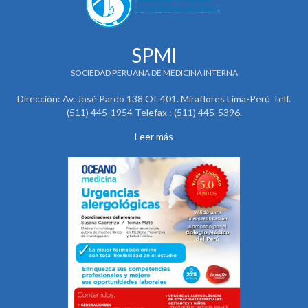
SPMI
SOCIEDAD PERUANA DE MEDICINA INTERNA
Dirección: Av. José Pardo 138 Of. 401. Miraflores Lima-Perú Telf.
(511) 445-1954 Telefax : (511) 445-5396.
Leer más