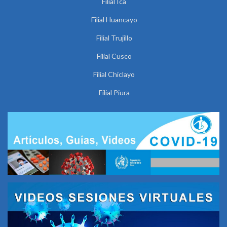
Filial Ica
Filial Huancayo
Filial Trujillo
Filial Cusco
Filial Chiclayo
Filial Piura