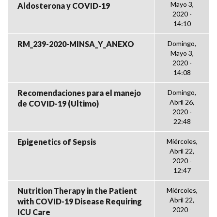
Mayo 3,
Aldosterona y COVID-19
2020 -
14:10
RM_239-2020-MINSA_Y_ANEXO
Domingo,
Mayo 3,
2020 -
14:08
Recomendaciones para el manejo
Domingo,
Abril 26,
de COVID-19 (Ultimo)
2020 -
22:48
Epigenetics of Sepsis
Miércoles,
Abril 22,
2020 -
12:47
Nutrition Therapy in the Patient
Miércoles,
Abril 22,
with COVID-19 Disease Requiring
2020 -
ICU Care