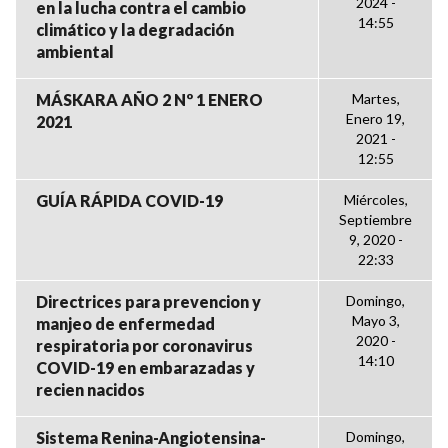
2024 -
en la lucha contra el cambio
14:55
climático y la degradación
ambiental
MÁSKARA AÑO 2 Nº 1 ENERO
Martes,
Enero 19,
2021
2021 -
12:55
GUÍA RÁPIDA COVID-19
Miércoles,
Septiembre
9, 2020 -
22:33
Directrices para prevencion y
Domingo,
Mayo 3,
manjeo de enfermedad
2020 -
respiratoria por coronavirus
14:10
COVID-19 en embarazadas y
recien nacidos
Sistema Renina-Angiotensina-
Domingo,