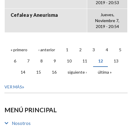
2019 - 20:53
Cefalea y Aneurisma
Jueves,
Noviembre 7,
2019 - 20:54
« primero
‹ anterior
1
2
3
4
5
PÁGINAS
6
7
8
9
10
11
12
13
14
15
16
siguiente ›
última »
VER MÁS
MENÚ PRINCIPAL
Nosotros