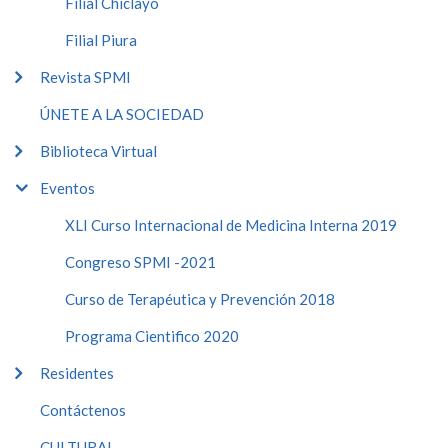
Filial Chiclayo
Filial Piura
Revista SPMI
ÚNETE A LA SOCIEDAD
Biblioteca Virtual
Eventos
XLI Curso Internacional de Medicina Interna 2019
Congreso SPMI -2021
Curso de Terapéutica y Prevención 2018
Programa Cientifico 2020
Residentes
Contáctenos
CULTURAL