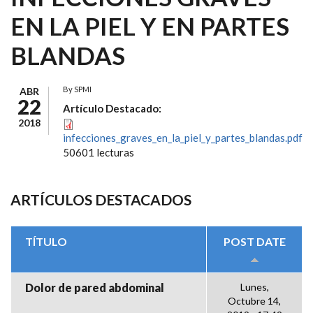
EN LA PIEL Y EN PARTES
BLANDAS
By
SPMI
ABR
22
Artículo Destacado:
2018
infecciones_graves_en_la_piel_y_partes_blandas.pdf
50601 lecturas
ARTÍCULOS DESTACADOS
TÍTULO
POST DATE
Dolor de pared abdominal
Lunes,
Octubre 14,