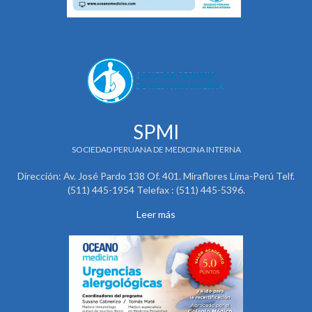
SPMI
SOCIEDAD PERUANA DE MEDICINA INTERNA
Dirección: Av. José Pardo 138 Of. 401. Miraflores Lima-Perú Telf.
(511) 445-1954 Telefax : (511) 445-5396.
Leer más