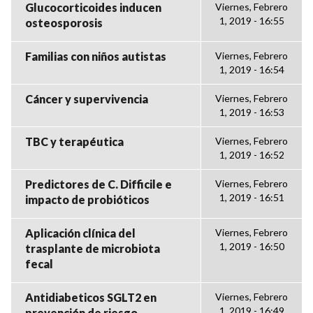
Glucocorticoides inducen
Viernes, Febrero
1, 2019 - 16:55
osteosporosis
Familias con niños autistas
Viernes, Febrero
1, 2019 - 16:54
Cáncer y supervivencia
Viernes, Febrero
1, 2019 - 16:53
TBC y terapéutica
Viernes, Febrero
1, 2019 - 16:52
Predictores de C. Difficile e
Viernes, Febrero
1, 2019 - 16:51
impacto de probióticos
Aplicación clínica del
Viernes, Febrero
1, 2019 - 16:50
trasplante de microbiota
fecal
Antidiabeticos SGLT2 en
Viernes, Febrero
1, 2019 - 16:49
prevención de riesgo