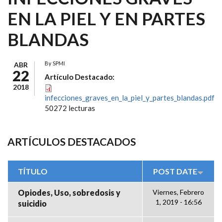
EN LA PIEL Y EN PARTES
BLANDAS
By
SPMI
ABR
22
Artículo Destacado:
2018
infecciones_graves_en_la_piel_y_partes_blandas.pdf
50272 lecturas
ARTÍCULOS DESTACADOS
TÍTULO
POST DATE
Opiodes, Uso, sobredosis y
Viernes, Febrero
1, 2019 - 16:56
suicidio