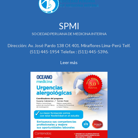
SPMI
SOCIEDAD PERUANA DE MEDICINA INTERNA
Dirección: Av. José Pardo 138 Of. 401. Miraflores Lima-Perú Telf.
(511) 445-1954 Telefax : (511) 445-5396.
Leer más