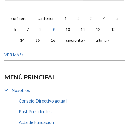
« primero
‹ anterior
1
2
3
4
5
PÁGINAS
6
7
8
9
10
11
12
13
14
15
16
siguiente ›
última »
VER MÁS
MENÚ PRINCIPAL
Nosotros
Consejo Directivo actual
Past Presidentes
Acta de Fundación