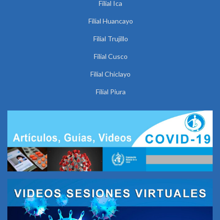
Filial Ica
Filial Huancayo
Filial Trujillo
Filial Cusco
Filial Chiclayo
Filial Piura