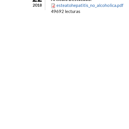
2018
esteatohepatitis_no_alcoholica.pdf
49692 lecturas