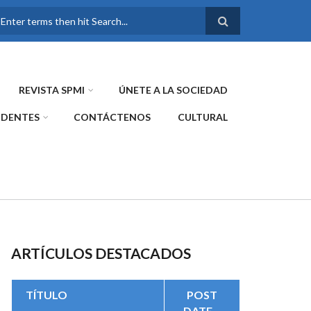
FORMULARIO DE
BÚSQUEDA
REVISTA SPMI
ÚNETE A LA SOCIEDAD
IDENTES
CONTÁCTENOS
CULTURAL
ARTÍCULOS DESTACADOS
TÍTULO
POST
DATE