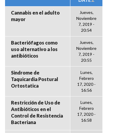
Cannabis en el adulto
Jueves,
Noviembre
mayor
7, 2019 -
20:54
Bacteriófagos como
Jueves,
Noviembre
uso alternativo a los
7, 2019 -
antibióticos
20:55
Sindrome de
Lunes,
Febrero
Taquicardia Postural
17, 2020 -
Ortostatica
16:56
Restricción de Uso de
Lunes,
Febrero
Antibióticos en el
17, 2020 -
Control de Resistencia
16:58
Bacteriana