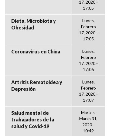
17, 2020 -
17:05
Dieta, Microbiota y
Lunes,
Febrero
Obesidad
17, 2020 -
17:05
Coronavirus en China
Lunes,
Febrero
17, 2020 -
17:06
Artritis Rematoidea y
Lunes,
Febrero
Depresión
17, 2020 -
17:07
Salud mental de
Martes,
Marzo 31,
trabajadores de la
2020 -
salud y Covid-19
10:49