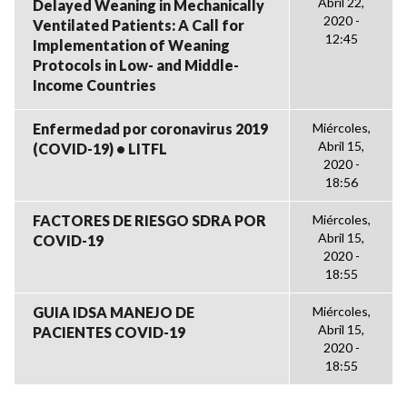
Abril 22,
Delayed Weaning in Mechanically
2020 -
Ventilated Patients: A Call for
12:45
Implementation of Weaning
Protocols in Low- and Middle-
Income Countries
Enfermedad por coronavirus 2019
Miércoles,
Abril 15,
(COVID-19) • LITFL
2020 -
18:56
FACTORES DE RIESGO SDRA POR
Miércoles,
Abril 15,
COVID-19
2020 -
18:55
GUIA IDSA MANEJO DE
Miércoles,
Abril 15,
PACIENTES COVID-19
2020 -
18:55