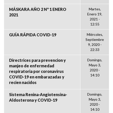
MÁSKARA AÑO 2 Nº 1 ENERO
Martes,
Enero 19,
2021
2021 -
12:55
GUÍA RÁPIDA COVID-19
Miércoles,
Septiembre
9, 2020 -
22:33
Directrices para prevencion y
Domingo,
Mayo 3,
manjeo de enfermedad
2020 -
respiratoria por coronavirus
14:10
COVID-19 en embarazadas y
recien nacidos
Sistema Renina-Angiotensina-
Domingo,
Mayo 3,
Aldosterona y COVID-19
2020 -
14:10