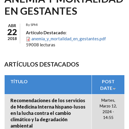
EN GESTANTES
By
SPMI
ABR
22
Artículo Destacado:
2018
anemia_y_mortalidad_en_gestantes.pdf
59008 lecturas
ARTÍCULOS DESTACADOS
TÍTULO
POST
DATE
Recomendaciones de los servicios
Martes,
Marzo 12,
de Medicina Interna hispano-lusos
2024 -
en la lucha contra el cambio
14:55
climático y la degradación
ambiental