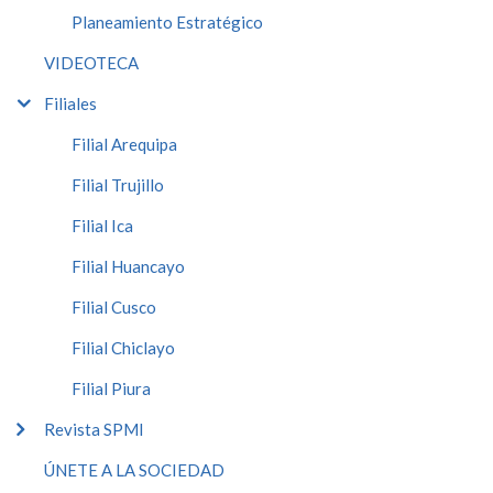
Planeamiento Estratégico
VIDEOTECA
Filiales
Filial Arequipa
Filial Trujillo
Filial Ica
Filial Huancayo
Filial Cusco
Filial Chiclayo
Filial Piura
Revista SPMI
ÚNETE A LA SOCIEDAD