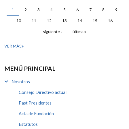
1
2
3
4
5
6
7
8
9
PÁGINAS
10
11
12
13
14
15
16
siguiente ›
última »
VER MÁS
MENÚ PRINCIPAL
Nosotros
Consejo Directivo actual
Past Presidentes
Acta de Fundación
Estatutos