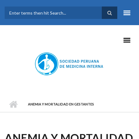
Pasar al contenido principal
FORMULARIO DE
BÚSQUEDA
ANEMIA Y MORTALIDAD EN GESTANTES
ANEMIA Y MORTALIDAD