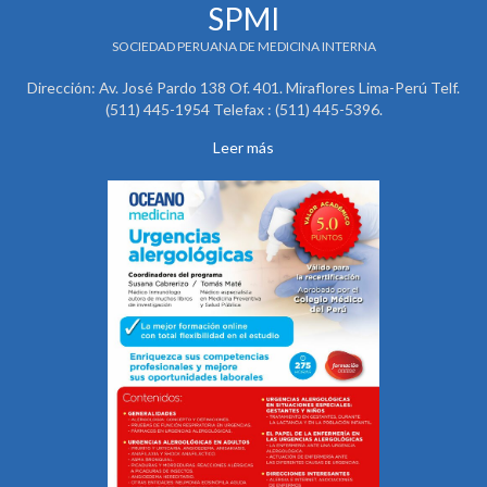
SPMI
SOCIEDAD PERUANA DE MEDICINA INTERNA
Dirección: Av. José Pardo 138 Of. 401. Miraflores Lima-Perú Telf.
(511) 445-1954 Telefax : (511) 445-5396.
Leer más