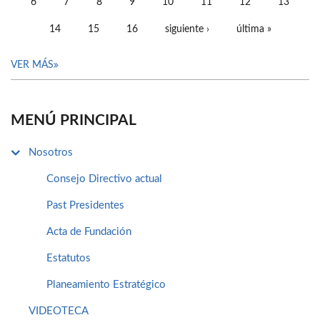
6
7
8
9
10
11
12
13
14
15
16
siguiente ›
última »
VER MÁS
MENÚ PRINCIPAL
Nosotros
Consejo Directivo actual
Past Presidentes
Acta de Fundación
Estatutos
Planeamiento Estratégico
VIDEOTECA