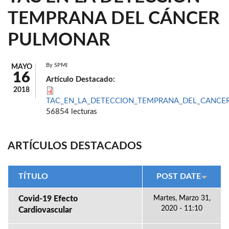
TEMPRANA DEL CÁNCER
PULMONAR
By
SPMI
MAYO
16
Artículo Destacado:
2018
TAC_EN_LA_DETECCION_TEMPRANA_DEL_CANCER
56854 lecturas
ARTÍCULOS DESTACADOS
TÍTULO
POST DATE
Covid-19 Efecto
Martes, Marzo 31,
2020 - 11:10
Cardiovascular