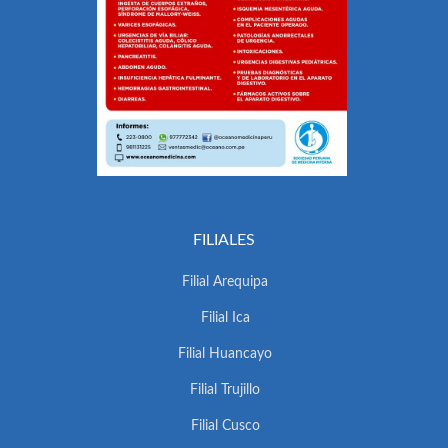
FILIALES
Filial Arequipa
Filial Ica
Filial Huancayo
Filial Trujillo
Filial Cusco