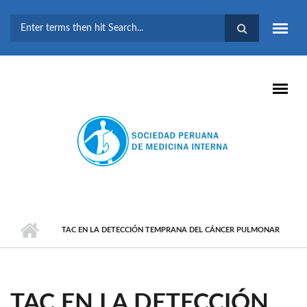
Pasar al contenido principal
FORMULARIO DE
BÚSQUEDA
TAC EN LA DETECCIÓN TEMPRANA DEL CÁNCER PULMONAR
TAC EN LA DETECCIÓN