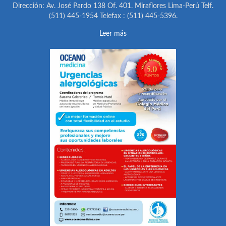
Dirección: Av. José Pardo 138 Of. 401. Miraflores Lima-Perú Telf.
(511) 445-1954 Telefax : (511) 445-5396.
Leer más