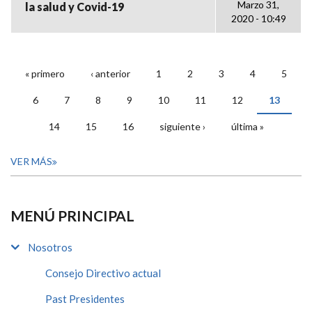
Marzo 31,
la salud y Covid-19
2020 - 10:49
« primero
‹ anterior
1
2
3
4
5
PÁGINAS
6
7
8
9
10
11
12
13
14
15
16
siguiente ›
última »
VER MÁS
MENÚ PRINCIPAL
Nosotros
Consejo Directivo actual
Past Presidentes