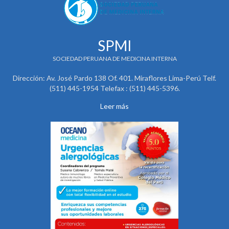
SPMI
SOCIEDAD PERUANA DE MEDICINA INTERNA
Dirección: Av. José Pardo 138 Of. 401. Miraflores Lima-Perú Telf.
(511) 445-1954 Telefax : (511) 445-5396.
Leer más