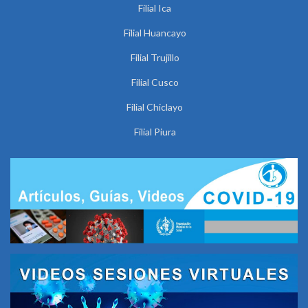
Filial Ica
Filial Huancayo
Filial Trujillo
Filial Cusco
Filial Chiclayo
Filial Piura