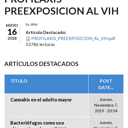
PREEXPOSICION AL VIH
By
SPMI
MAYO
16
Artículo Destacado:
2018
PROFILAXIS_PREEXPOSICION_AL_VIH.pdf
52786 lecturas
ARTÍCULOS DESTACADOS
TÍTULO
POST
DATE
Cannabis en el adulto mayor
Jueves,
Noviembre 7,
2019 - 20:54
Bacteriófagos como uso
Jueves,