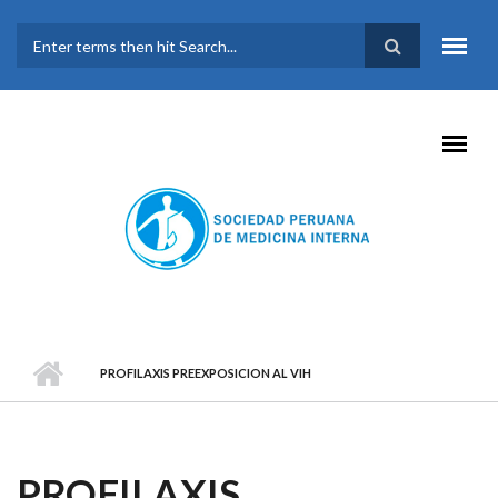
Pasar al contenido principal
FORMULARIO DE
BÚSQUEDA
PROFILAXIS PREEXPOSICION AL VIH
PROFILAXIS