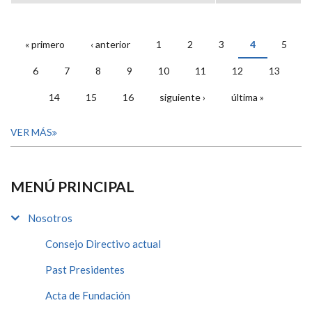
« primero
‹ anterior
1
2
3
4
5
PÁGINAS
6
7
8
9
10
11
12
13
14
15
16
siguiente ›
última »
VER MÁS
MENÚ PRINCIPAL
Nosotros
Consejo Directivo actual
Past Presidentes
Acta de Fundación