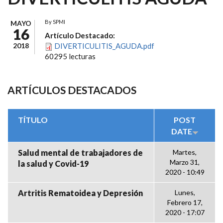
By
SPMI
MAYO
16
Artículo Destacado:
2018
DIVERTICULITIS_AGUDA.pdf
60295 lecturas
ARTÍCULOS DESTACADOS
TÍTULO
POST
DATE
Salud mental de trabajadores de
Martes,
Marzo 31,
la salud y Covid-19
2020 - 10:49
Artritis Rematoidea y Depresión
Lunes,
Febrero 17,
2020 - 17:07