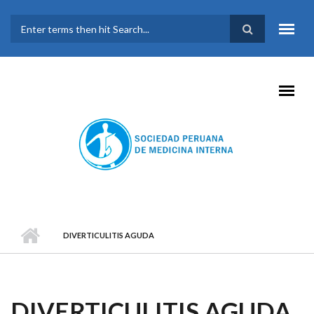
Pasar al contenido principal
FORMULARIO DE
BÚSQUEDA
DIVERTICULITIS AGUDA
DIVERTICULITIS AGUDA