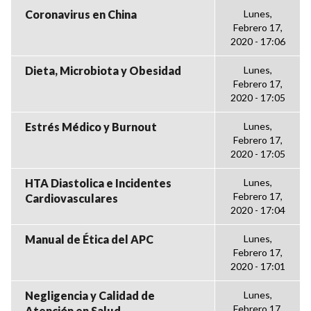
Coronavirus en China
Lunes,
Febrero 17,
2020 - 17:06
Dieta, Microbiota y Obesidad
Lunes,
Febrero 17,
2020 - 17:05
Estrés Médico y Burnout
Lunes,
Febrero 17,
2020 - 17:05
HTA Diastolica e Incidentes
Lunes,
Febrero 17,
Cardiovasculares
2020 - 17:04
Manual de Ética del APC
Lunes,
Febrero 17,
2020 - 17:01
Negligencia y Calidad de
Lunes,
Febrero 17,
Atención en Salud