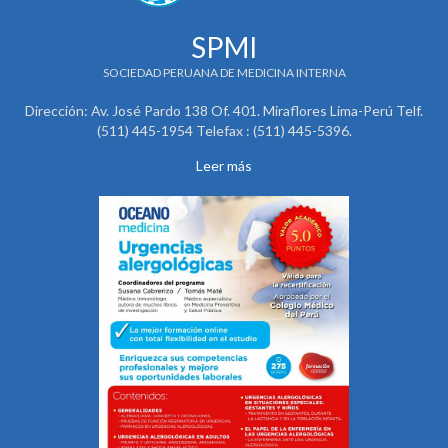
SPMI
SOCIEDAD PERUANA DE MEDICINA INTERNA
Dirección: Av. José Pardo 138 Of. 401. Miraflores Lima-Perú Telf.
(511) 445-1954 Telefax : (511) 445-5396.
Leer más