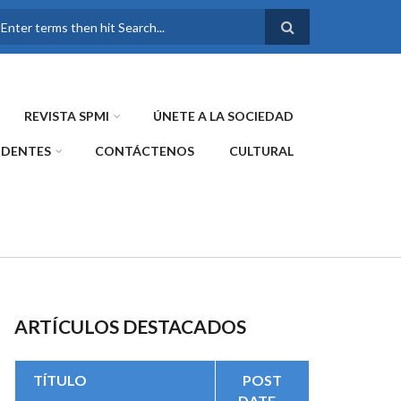
FORMULARIO DE
BÚSQUEDA
REVISTA SPMI
ÚNETE A LA SOCIEDAD
IDENTES
CONTÁCTENOS
CULTURAL
ARTÍCULOS DESTACADOS
TÍTULO
POST
DATE