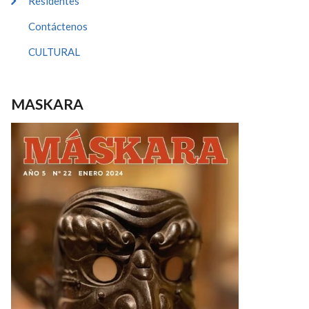
Residentes
Contáctenos
CULTURAL
MASKARA