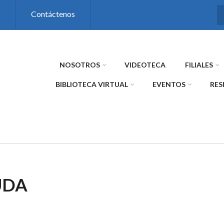
s
Contáctenos
NOSOTROS
VIDEOTECA
FILIALES
BIBLIOTECA VIRTUAL
EVENTOS
RES
UDA