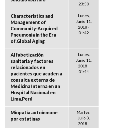
23:50
Characteristics and
Lunes,
Junio 11,
Management of
2018 -
Community-Acquired
01:42
Pneumonia in the Era
of,Global Aging
Alfabetización
Lunes,
Junio 11,
sanitaria y factores
2018 -
relacionados en
01:44
pacientes que acuden a
consulta externa de
Medicina Interna en un
Hospital Nacional en
Lima,Perú
Miopatia autoinmune
Martes,
Julio 3,
por estatinas
2018 -