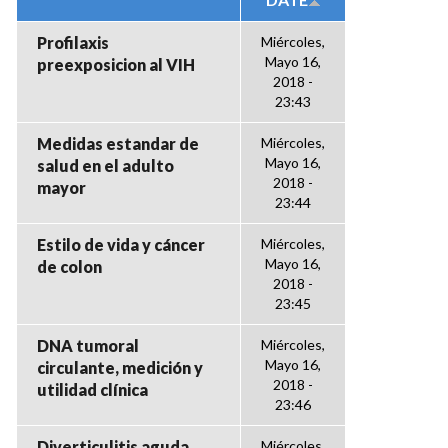
Profilaxis
Miércoles,
Mayo 16,
preexposicion al VIH
2018 -
23:43
Medidas estandar de
Miércoles,
Mayo 16,
salud en el adulto
2018 -
mayor
23:44
Estilo de vida y cáncer
Miércoles,
Mayo 16,
de colon
2018 -
23:45
DNA tumoral
Miércoles,
Mayo 16,
circulante, medición y
2018 -
utilidad clínica
23:46
Diverticulitis aguda
Miércoles,