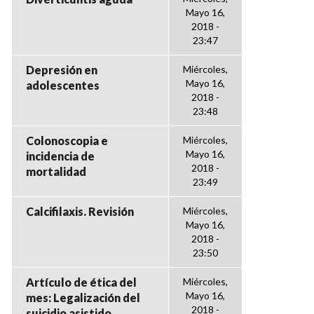
Mayo 16,
2018 -
23:47
Depresión en
Miércoles,
Mayo 16,
adolescentes
2018 -
23:48
Colonoscopia e
Miércoles,
Mayo 16,
incidencia de
2018 -
mortalidad
23:49
Calcifilaxis. Revisión
Miércoles,
Mayo 16,
2018 -
23:50
Artículo de ética del
Miércoles,
Mayo 16,
mes: Legalización del
2018 -
suicidio asistido