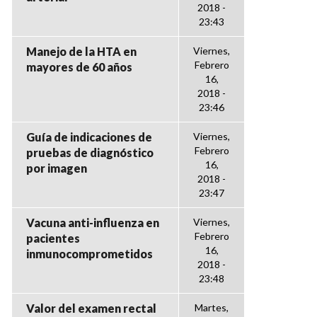
2018 -
23:43
Manejo de la HTA en
Viernes,
Febrero
mayores de 60 años
16,
2018 -
23:46
Guía de indicaciones de
Viernes,
Febrero
pruebas de diagnóstico
16,
por imagen
2018 -
23:47
Vacuna anti-influenza en
Viernes,
Febrero
pacientes
16,
inmunocomprometidos
2018 -
23:48
Valor del examen rectal
Martes,