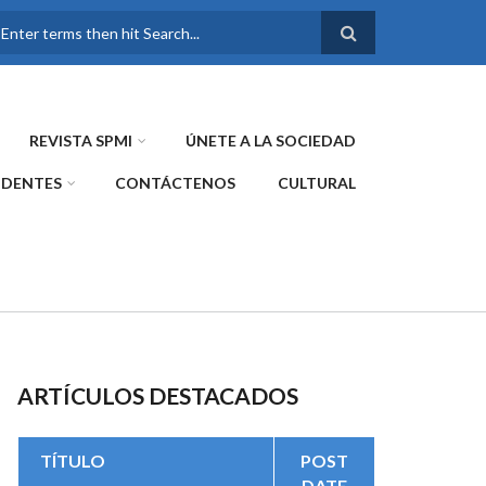
FORMULARIO DE
BÚSQUEDA
REVISTA SPMI
ÚNETE A LA SOCIEDAD
IDENTES
CONTÁCTENOS
CULTURAL
ARTÍCULOS DESTACADOS
TÍTULO
POST
DATE