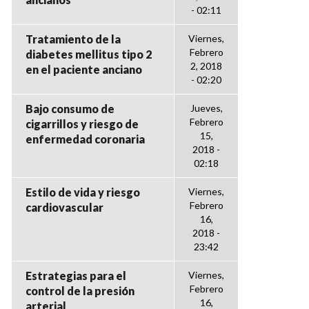
- 02:11
Tratamiento de la
Viernes,
Febrero
diabetes mellitus tipo 2
2, 2018
en el paciente anciano
- 02:20
Bajo consumo de
Jueves,
Febrero
cigarrillos y riesgo de
15,
enfermedad coronaria
2018 -
02:18
Estilo de vida y riesgo
Viernes,
Febrero
cardiovascular
16,
2018 -
23:42
Estrategias para el
Viernes,
Febrero
control de la presión
16,
arterial