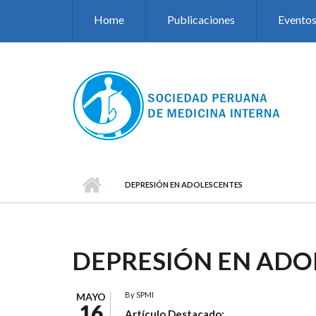
Pasar al contenido principal
Home
Publicaciones
Evento
DEPRESIÓN EN ADOLESCENTES
DEPRESIÓN EN ADO
By
SPMI
MAYO
16
Artículo Destacado: