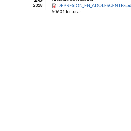
2018
DEPRESION_EN_ADOLESCENTES.pd
50601 lecturas