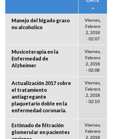
Manejo del hígado graso
Viernes,
Febrero
no alcoholico
2, 2018
- 02:07
Musicoterapia en la
Viernes,
Febrero
Enfermedad de
2, 2018
Alzheimer
- 02:08
Actualización 2017 sobre
Viernes,
Febrero
el tratamiento
2, 2018
antiagregante
- 02:10
plaquetario doble en la
enfermedad coronaria.
Estimado de filtración
Viernes,
Febrero
glomerular en pacientes
2, 2018
ancianos