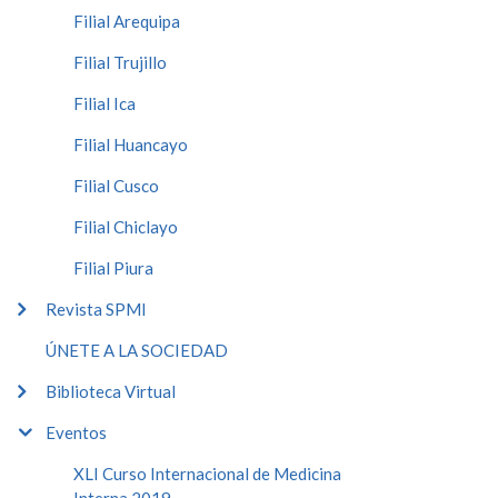
Filial Arequipa
Filial Trujillo
Filial Ica
Filial Huancayo
Filial Cusco
Filial Chiclayo
Filial Piura
Revista SPMI
ÚNETE A LA SOCIEDAD
Biblioteca Virtual
Eventos
XLI Curso Internacional de Medicina