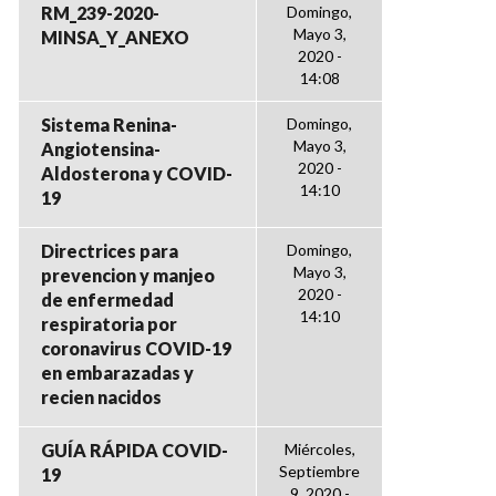
RM_239-2020-
Domingo,
Mayo 3,
MINSA_Y_ANEXO
2020 -
14:08
Sistema Renina-
Domingo,
Mayo 3,
Angiotensina-
2020 -
Aldosterona y COVID-
14:10
19
Directrices para
Domingo,
Mayo 3,
prevencion y manjeo
2020 -
de enfermedad
14:10
respiratoria por
coronavirus COVID-19
en embarazadas y
recien nacidos
GUÍA RÁPIDA COVID-
Miércoles,
Septiembre
19
9, 2020 -