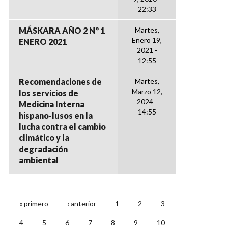
22:33
MÁSKARA AÑO 2 Nº 1
Martes,
Enero 19,
ENERO 2021
2021 -
12:55
Recomendaciones de
Martes,
Marzo 12,
los servicios de
2024 -
Medicina Interna
14:55
hispano-lusos en la
lucha contra el cambio
climático y la
degradación
ambiental
« primero
‹ anterior
1
2
3
PÁGINAS
4
5
6
7
8
9
10