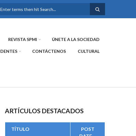
FORMULARIO DE
BÚSQUEDA
REVISTA SPMI
ÚNETE A LA SOCIEDAD
IDENTES
CONTÁCTENOS
CULTURAL
ARTÍCULOS DESTACADOS
TÍTULO
POST
DATE