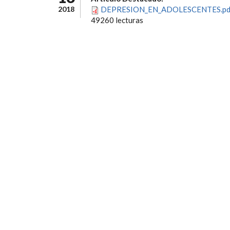
2018
DEPRESION_EN_ADOLESCENTES.pd
49260 lecturas