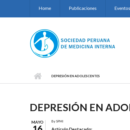
Pasar al contenido principal
Home
Publicaciones
Evento
DEPRESIÓN EN ADOLESCENTES
DEPRESIÓN EN ADO
By
SPMI
MAYO
16
Artículo Destacado: