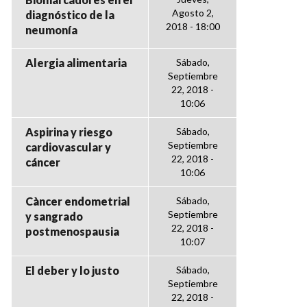
Agosto 2,
diagnóstico de la
2018 - 18:00
neumonía
Alergia alimentaria
Sábado,
Septiembre
22, 2018 -
10:06
Aspirina y riesgo
Sábado,
Septiembre
cardiovascular y
22, 2018 -
cáncer
10:06
Càncer endometrial
Sábado,
Septiembre
y sangrado
22, 2018 -
postmenospausia
10:07
El deber y lo justo
Sábado,
Septiembre
22, 2018 -