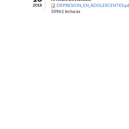
2018
DEPRESION_EN_ADOLESCENTES.pd
50961 lecturas