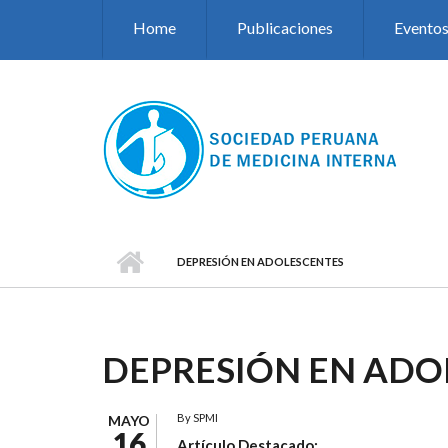
Pasar al contenido principal
Home
Publicaciones
Evento
DEPRESIÓN EN ADOLESCENTES
DEPRESIÓN EN ADO
By
SPMI
MAYO
16
Artículo Destacado: