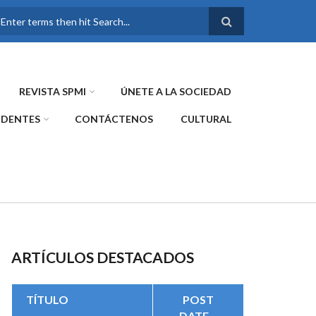
FORMULARIO DE
BÚSQUEDA
REVISTA SPMI
ÚNETE A LA SOCIEDAD
IDENTES
CONTÁCTENOS
CULTURAL
ARTÍCULOS DESTACADOS
TÍTULO
POST
DATE