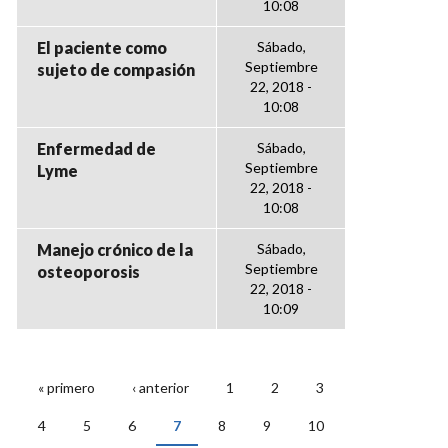
10:08
El paciente como
Sábado,
Septiembre
sujeto de compasión
22, 2018 -
10:08
Enfermedad de
Sábado,
Septiembre
Lyme
22, 2018 -
10:08
Manejo crónico de la
Sábado,
Septiembre
osteoporosis
22, 2018 -
10:09
« primero
‹ anterior
1
2
3
PÁGINAS
4
5
6
7
8
9
10