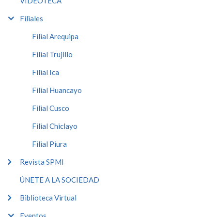
VIDEOTECA
Filiales
Filial Arequipa
Filial Trujillo
Filial Ica
Filial Huancayo
Filial Cusco
Filial Chiclayo
Filial Piura
Revista SPMI
ÚNETE A LA SOCIEDAD
Biblioteca Virtual
Eventos