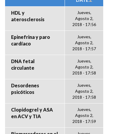
HDL y
Jueves,
Agosto 2,
aterosclerosis
2018 - 17:56
Epinefrina y paro
Jueves,
Agosto 2,
cardíaco
2018 - 17:57
DNA fetal
Jueves,
Agosto 2,
circulante
2018 - 17:58
Desordenes
Jueves,
Agosto 2,
psicóticos
2018 - 17:58
Clopidogrel y ASA
Jueves,
Agosto 2,
en ACV y TIA
2018 - 17:59
Biomarcadores en el
Jueves,