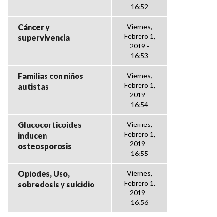
16:52
Cáncer y
Viernes,
Febrero 1,
supervivencia
2019 -
16:53
Familias con niños
Viernes,
Febrero 1,
autistas
2019 -
16:54
Glucocorticoides
Viernes,
Febrero 1,
inducen
2019 -
osteosporosis
16:55
Opiodes, Uso,
Viernes,
Febrero 1,
sobredosis y suicidio
2019 -
16:56