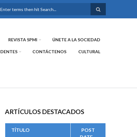
FORMULARIO DE
BÚSQUEDA
REVISTA SPMI
ÚNETE A LA SOCIEDAD
IDENTES
CONTÁCTENOS
CULTURAL
ARTÍCULOS DESTACADOS
TÍTULO
POST
DATE