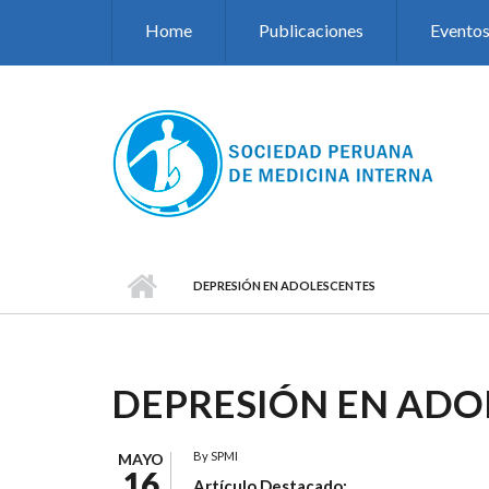
Pasar al contenido principal
Home
Publicaciones
Evento
DEPRESIÓN EN ADOLESCENTES
DEPRESIÓN EN ADO
By
SPMI
MAYO
16
Artículo Destacado: