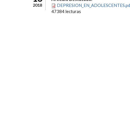
2018
DEPRESION_EN_ADOLESCENTES.pd
47384 lecturas