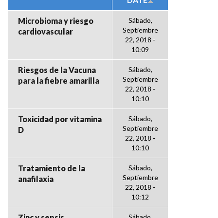
Microbioma y riesgo
Sábado,
Septiembre
cardiovascular
22, 2018 -
10:09
Riesgos de la Vacuna
Sábado,
Septiembre
para la fiebre amarilla
22, 2018 -
10:10
Toxicidad por vitamina
Sábado,
Septiembre
D
22, 2018 -
10:10
Tratamiento de la
Sábado,
Septiembre
anafilaxia
22, 2018 -
10:12
Zinc y sepsis
Sábado,