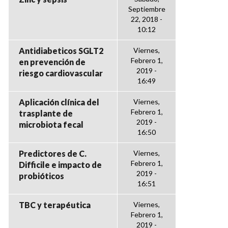
Septiembre
22, 2018 -
10:12
Antidiabeticos SGLT2
Viernes,
Febrero 1,
en prevención de
2019 -
riesgo cardiovascular
16:49
Aplicación clínica del
Viernes,
Febrero 1,
trasplante de
2019 -
microbiota fecal
16:50
Predictores de C.
Viernes,
Febrero 1,
Difficile e impacto de
2019 -
probióticos
16:51
TBC y terapéutica
Viernes,
Febrero 1,
2019 -