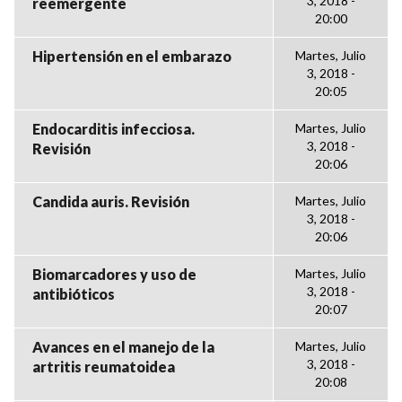
3, 2018 -
reemergente
20:00
Hipertensión en el embarazo
Martes, Julio
3, 2018 -
20:05
Endocarditis infecciosa.
Martes, Julio
3, 2018 -
Revisión
20:06
Candida auris. Revisión
Martes, Julio
3, 2018 -
20:06
Biomarcadores y uso de
Martes, Julio
3, 2018 -
antibióticos
20:07
Avances en el manejo de la
Martes, Julio
3, 2018 -
artritis reumatoidea
20:08