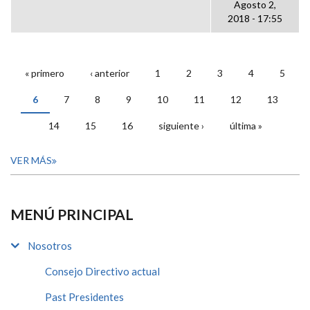
Agosto 2,
2018 - 17:55
« primero
‹ anterior
1
2
3
4
5
PÁGINAS
6
7
8
9
10
11
12
13
14
15
16
siguiente ›
última »
VER MÁS
MENÚ PRINCIPAL
Nosotros
Consejo Directivo actual
Past Presidentes