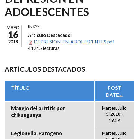
ADOLESCENTES
By
SPMI
MAYO
16
Artículo Destacado:
2018
DEPRESION_EN_ADOLESCENTES.pdf
41245 lecturas
ARTÍCULOS DESTACADOS
TÍTULO
POST
DATE
Manejo del artritis por
Martes, Julio
3, 2018 -
chikungunya
19:59
Legionella. Patógeno
Martes, Julio