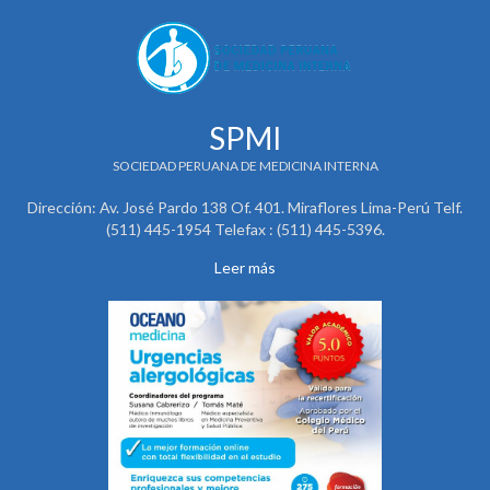
SPMI
SOCIEDAD PERUANA DE MEDICINA INTERNA
Dirección: Av. José Pardo 138 Of. 401. Miraflores Lima-Perú Telf.
(511) 445-1954 Telefax : (511) 445-5396.
Leer más