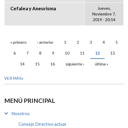
Cefalea y Aneurisma
Jueves,
Noviembre 7,
2019 - 20:54
« primero
‹ anterior
1
2
3
4
5
PÁGINAS
6
7
8
9
10
11
12
13
14
15
16
siguiente ›
última »
VER MÁS
MENÚ PRINCIPAL
Nosotros
Consejo Directivo actual