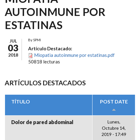
AUTOINMUNE POR
ESTATINAS
By
SPMI
JUL
03
Artículo Destacado:
2018
Miopatia autoinmune por estatinas.pdf
50818 lecturas
ARTÍCULOS DESTACADOS
TÍTULO
POST DATE
Dolor de pared abdominal
Lunes,
Octubre 14,
2019 - 17:49