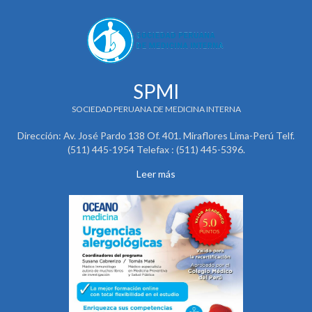
SPMI
SOCIEDAD PERUANA DE MEDICINA INTERNA
Dirección: Av. José Pardo 138 Of. 401. Miraflores Lima-Perú Telf.
(511) 445-1954 Telefax : (511) 445-5396.
Leer más