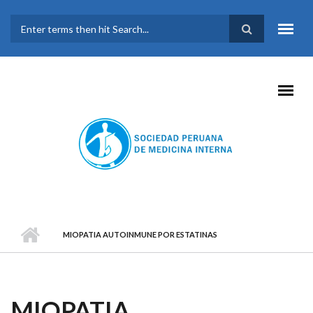
Pasar al contenido principal
FORMULARIO DE
BÚSQUEDA
MIOPATIA AUTOINMUNE POR ESTATINAS
MIOPATIA